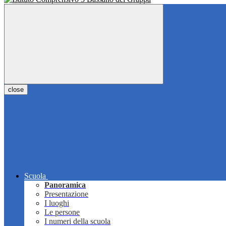
close
Scuola
Panoramica
Presentazione
I luoghi
Le persone
I numeri della scuola