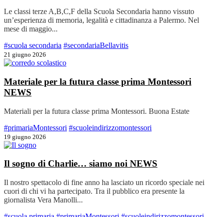
Le classi terze A,B,C,F della Scuola Secondaria hanno vissuto
un’esperienza di memoria, legalità e cittadinanza a Palermo. Nel
mese di maggio...
#scuola secondaria
#secondariaBellavitis
21 giugno 2026
Materiale per la futura classe prima Montessori
NEWS
Materiali per la futura classe prima Montessori. Buona Estate
#primariaMontessori
#scuoleindirizzomontessori
19 giugno 2026
Il sogno di Charlie… siamo noi
NEWS
Il nostro spettacolo di fine anno ha lasciato un ricordo speciale nei
cuori di chi vi ha partecipato. Tra il pubblico era presente la
giornalista Vera Manolli...
#scuola primaria
#primariaMontessori
#scuoleindirizzomontessori