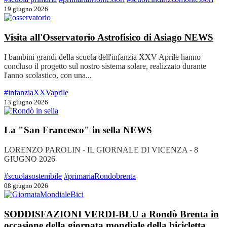
19 giugno 2026
Visita all'Osservatorio Astrofisico di Asiago
NEWS
I bambini grandi della scuola dell'infanzia XXV Aprile hanno
concluso il progetto sul nostro sistema solare, realizzato durante
l'anno scolastico, con una...
#infanziaXXVaprile
13 giugno 2026
La "San Francesco" in sella
NEWS
LORENZO PAROLIN - IL GIORNALE DI VICENZA - 8
GIUGNO 2026
#scuolasostenibile
#primariaRondobrenta
08 giugno 2026
SODDISFAZIONI VERDI-BLU a Rondò Brenta in
occasione della giornata mondiale della bicicletta