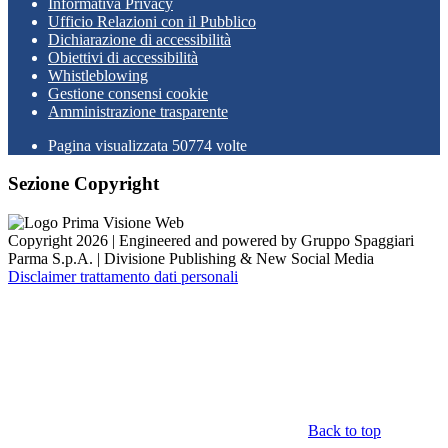
Informativa Privacy
Ufficio Relazioni con il Pubblico
Dichiarazione di accessibilità
Obiettivi di accessibilità
Whistleblowing
Gestione consensi cookie
Amministrazione trasparente
Pagina visualizzata
50774
volte
Sezione Copyright
Copyright 2026 | Engineered and powered by Gruppo Spaggiari
Parma S.p.A. | Divisione Publishing & New Social Media
Disclaimer trattamento dati personali
Back to top