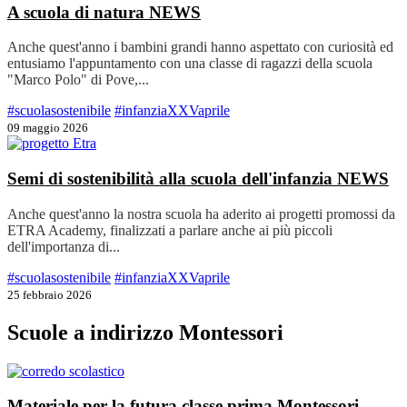
A scuola di natura
NEWS
Anche quest'anno i bambini grandi hanno aspettato con curiosità ed
entusiamo l'appuntamento con una classe di ragazzi della scuola
"Marco Polo" di Pove,...
#scuolasostenibile
#infanziaXXVaprile
09 maggio 2026
Semi di sostenibilità alla scuola dell'infanzia
NEWS
Anche quest'anno la nostra scuola ha aderito ai progetti promossi da
ETRA Academy, finalizzati a parlare anche ai più piccoli
dell'importanza di...
#scuolasostenibile
#infanziaXXVaprile
25 febbraio 2026
Scuole a indirizzo Montessori
Materiale per la futura classe prima Montessori