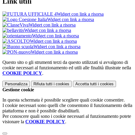
Link utili
Widget con link a risorsa
Widget con link a risorsa
Widget con link a risorsa
Widget con link a risorsa
Widget con link a risorsa
Widget con link a risorsa
Widget con link a risorsa
Widget con link a risorsa
Questo sito o gli strumenti terzi da questo utilizzati si avvalgono di
cookie necessari al funzionamento ed utili alle finalità illustrate nella
COOKIE POLICY
.
Personalizza
Rifiuta tutti
i cookies
Accetta tutti
i cookies
Gestione cookie
In questa schermata è possibile scegliere quali cookie consentire.
I cookie necessari sono quelli che consentono il funzionamento della
piattaforma e non è possibile disabilitarli.
Per conoscere quali sono i cookie necessari al funzionamento potete
visionare la
COOKIE POLICY
.