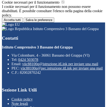
Cookie necessari per il funzionamento
I cookie necessari per il funzionamento non possono essere
disabilitati. È possibile consultare l'elenco nella pagina della cookie
policy.
Accetta tutti
Salva le preferenze
Istituto Comprensivo 3 Bassano del Grappa
Contatti
Istituto Comprensivo 3 Bassano del Grappa
Via Colombare, 4 - 36061 Bassano del Grappa (VI)
Tel:
0424 503078
Email:
viic88100q@istruzione.it
Link per inviare una mail
PEC:
viic88100q@pec.istruzione.it
Link per inviare una mail
C.F.: 82002870242
Sezione Link Utili
Cookie policy
Note legali