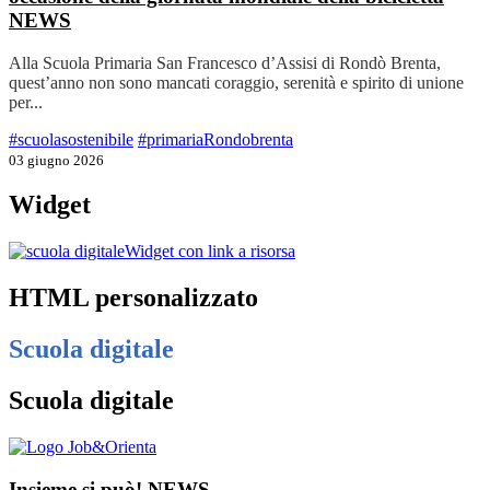
NEWS
Alla Scuola Primaria San Francesco d’Assisi di Rondò Brenta,
quest’anno non sono mancati coraggio, serenità e spirito di unione
per...
#scuolasostenibile
#primariaRondobrenta
03 giugno 2026
Widget
Widget con link a risorsa
HTML personalizzato
Scuola digitale
Scuola digitale
Insieme si può!
NEWS