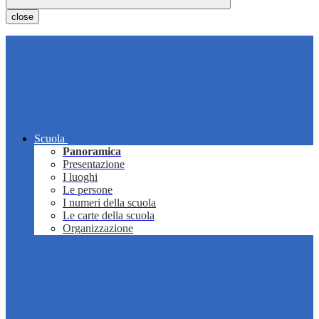
close
Scuola
Panoramica
Presentazione
I luoghi
Le persone
I numeri della scuola
Le carte della scuola
Organizzazione