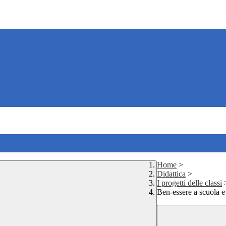
Home
>
Didattica
>
I progetti delle classi
Ben-essere a scuola e 