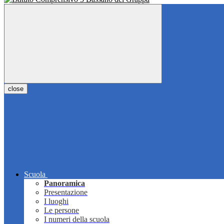
close
Scuola
Panoramica
Presentazione
I luoghi
Le persone
I numeri della scuola