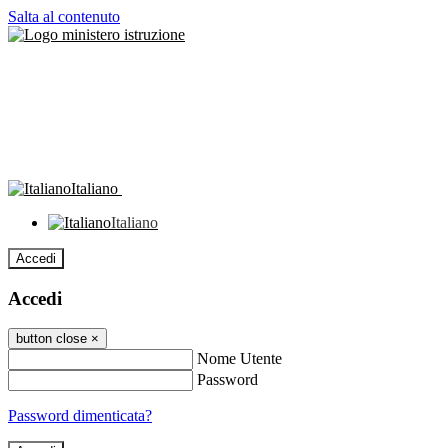
Salta al contenuto
Italiano
Italiano
Accedi
Accedi
button close
×
Nome Utente
Password
Password dimenticata?