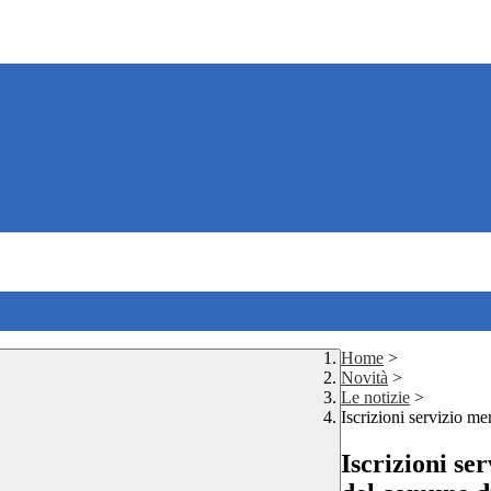
Home
>
Novità
>
Le notizie
>
Iscrizioni servizio m
Iscrizioni se