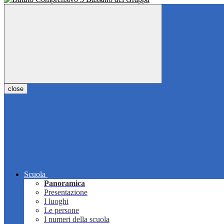
close
Scuola
Panoramica
Presentazione
I luoghi
Le persone
I numeri della scuola