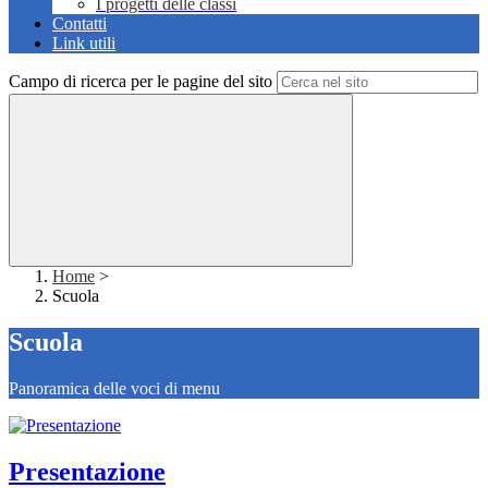
I progetti delle classi
Contatti
Link utili
Campo di ricerca per le pagine del sito
Home
>
Scuola
Scuola
Panoramica delle voci di menu
Presentazione