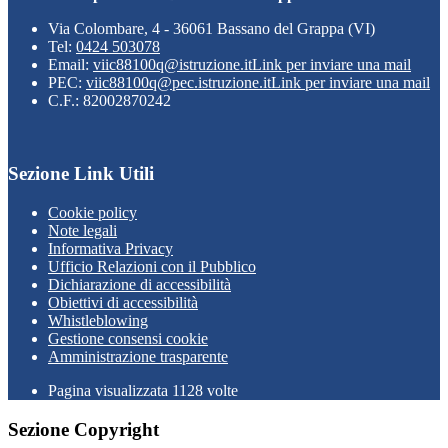
Via Colombare, 4 - 36061 Bassano del Grappa (VI)
Tel:
0424 503078
Email:
viic88100q@istruzione.it
Link per inviare una mail
PEC:
viic88100q@pec.istruzione.it
Link per inviare una mail
C.F.: 82002870242
Sezione Link Utili
Cookie policy
Note legali
Informativa Privacy
Ufficio Relazioni con il Pubblico
Dichiarazione di accessibilità
Obiettivi di accessibilità
Whistleblowing
Gestione consensi cookie
Amministrazione trasparente
Pagina visualizzata
1128
volte
Sezione Copyright