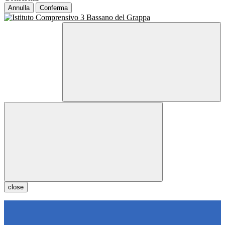
Annulla
Conferma
close