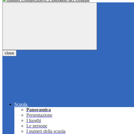
close
Scuola
Panoramica
Presentazione
I luoghi
Le persone
I numeri della scuola