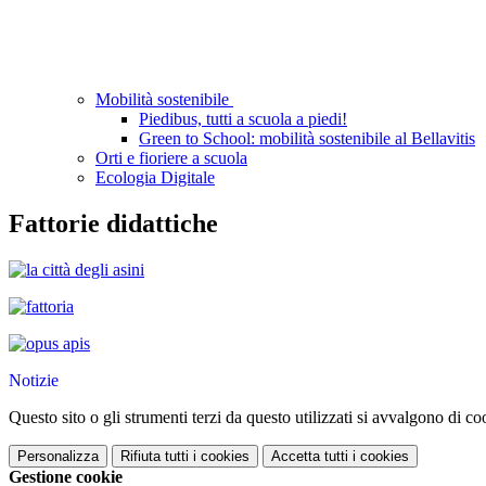
Mobilità sostenibile
Piedibus, tutti a scuola a piedi!
Green to School: mobilità sostenibile al Bellavitis
Orti e fioriere a scuola
Ecologia Digitale
Fattorie didattiche
Notizie
Questo sito o gli strumenti terzi da questo utilizzati si avvalgono di coo
Personalizza
Rifiuta tutti
i cookies
Accetta tutti
i cookies
Gestione cookie