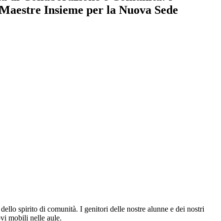
e Maestre Insieme per la Nuova Sede
 dello spirito di comunità. I
genitori
delle nostre alunne e dei nostri
vi mobili
nelle aule.