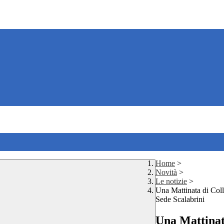
Home
>
Novità
>
Le notizie
>
Una Mattinata di Coll
Sede Scalabrini
Una Mattinat