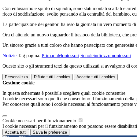
Con entusiasmo e spirito di squadra, sono stati montati
scaffali e arred
ricco di soddisfazione, svolto
pensando alla centralità del bambino
, c
La partecipazione dei genitori ha reso la giornata un vero
momento di 
Ora ci attende un nuovo traguardo:
il trasloco della biblioteca
, che pre
Un sincero
grazie a tutti coloro che hanno partecipato
con generosità e
Notizie
Tag pagina:
PrimariaMontessori
Scuoleindirizzomontessori
Questo sito o gli strumenti terzi da questo utilizzati si avvalgono di coo
Personalizza
Rifiuta tutti
i cookies
Accetta tutti
i cookies
Gestione cookie
In questa schermata è possibile scegliere quali cookie consentire.
I cookie necessari sono quelli che consentono il funzionamento della pi
Per conoscere quali sono i cookie necessari al funzionamento potete v
Cookie necessari per il funzionamento
I cookie necessari per il funzionamento non possono essere disabilitati.
Accetta tutti
Salva le preferenze