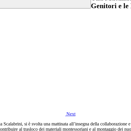
Genitori e l
Next
ca
Scalabrini
, si è svolta una mattinata all’insegna della collaborazione e
ontribuire al
trasloco dei materiali montessoriani
e al
montaggio dei nuo