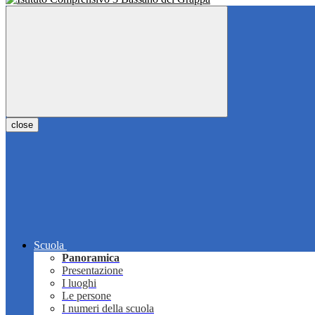
close
Scuola
Panoramica
Presentazione
I luoghi
Le persone
I numeri della scuola