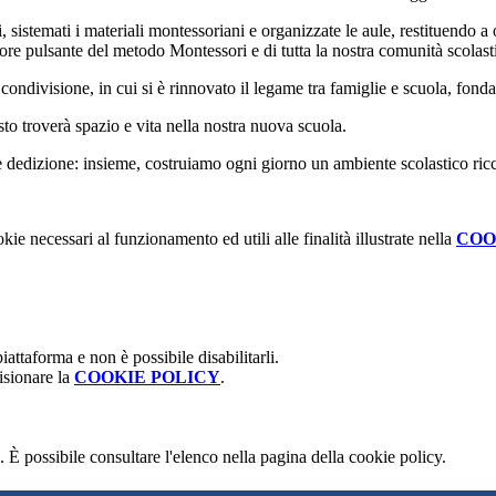
i
, sistemati i
materiali montessoriani
e organizzate le aule, restituendo a 
uore pulsante del metodo Montessori e di tutta la nostra comunità scolast
condivisione
, in cui si è rinnovato il legame tra
famiglie e scuola
, fond
sto troverà spazio e vita nella nostra nuova scuola.
 dedizione: insieme, costruiamo ogni giorno un ambiente scolastico ricc
kie necessari al funzionamento ed utili alle finalità illustrate nella
COO
attaforma e non è possibile disabilitarli.
isionare la
COOKIE POLICY
.
 È possibile consultare l'elenco nella pagina della cookie policy.