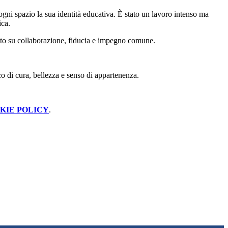
ogni spazio la sua identità educativa. È stato un lavoro intenso ma
ica.
ato su collaborazione, fiducia e impegno comune.
o di cura, bellezza e senso di appartenenza.
KIE POLICY
.