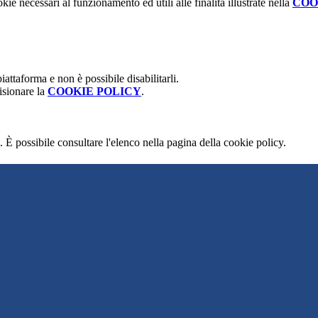
kie necessari al funzionamento ed utili alle finalità illustrate nella
COO
attaforma e non è possibile disabilitarli.
isionare la
COOKIE POLICY
.
 È possibile consultare l'elenco nella pagina della cookie policy.