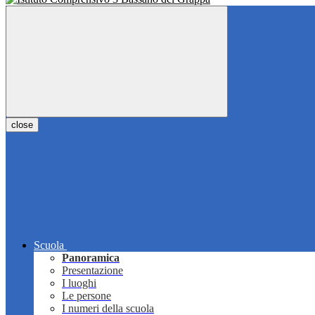
close
Scuola
Panoramica
Presentazione
I luoghi
Le persone
I numeri della scuola