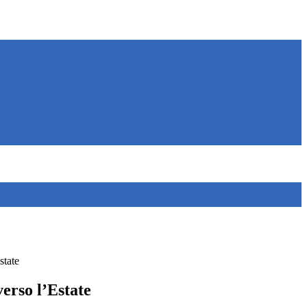
state
erso l’Estate