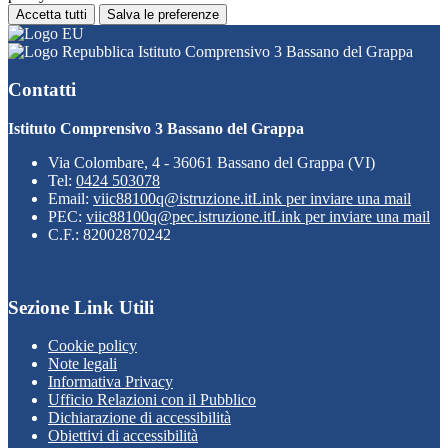
Accetta tutti
Salva le preferenze
Istituto Comprensivo 3 Bassano del Grappa
Contatti
Istituto Comprensivo 3 Bassano del Grappa
Via Colombare, 4 - 36061 Bassano del Grappa (VI)
Tel:
0424 503078
Email:
viic88100q@istruzione.it
Link per inviare una mail
PEC:
viic88100q@pec.istruzione.it
Link per inviare una mail
C.F.: 82002870242
Sezione Link Utili
Cookie policy
Note legali
Informativa Privacy
Ufficio Relazioni con il Pubblico
Dichiarazione di accessibilità
Obiettivi di accessibilità