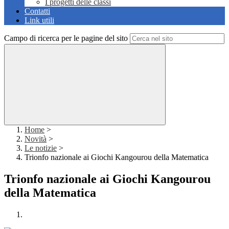
I progetti delle classi
Contatti
Link utili
Campo di ricerca per le pagine del sito
Home
>
Novità
>
Le notizie
>
Trionfo nazionale ai Giochi Kangourou della Matematica
Trionfo nazionale ai Giochi Kangourou
della Matematica