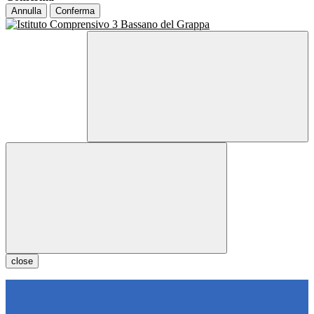
Annulla
Conferma
close