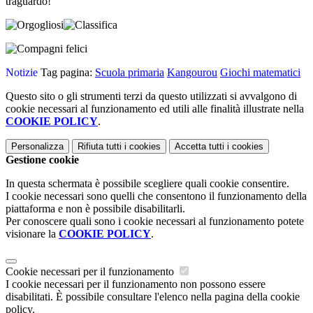
traguardo!
Notizie
Tag pagina:
Scuola primaria
Kangourou
Giochi matematici
Questo sito o gli strumenti terzi da questo utilizzati si avvalgono di
cookie necessari al funzionamento ed utili alle finalità illustrate nella
COOKIE POLICY
.
Personalizza
Rifiuta tutti
i cookies
Accetta tutti
i cookies
Gestione cookie
In questa schermata è possibile scegliere quali cookie consentire.
I cookie necessari sono quelli che consentono il funzionamento della
piattaforma e non è possibile disabilitarli.
Per conoscere quali sono i cookie necessari al funzionamento potete
visionare la
COOKIE POLICY
.
Cookie necessari per il funzionamento
I cookie necessari per il funzionamento non possono essere
disabilitati. È possibile consultare l'elenco nella pagina della cookie
policy.