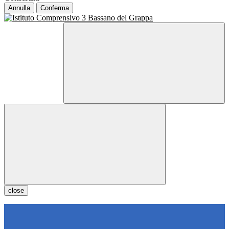
Annulla
Conferma
close