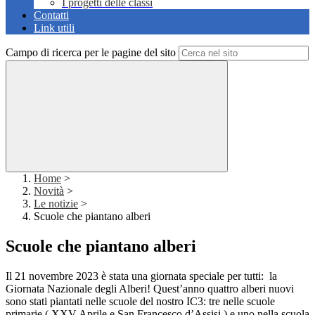
I progetti delle classi
Contatti
Link utili
Campo di ricerca per le pagine del sito
Home
>
Novità
>
Le notizie
>
Scuole che piantano alberi
Scuole che piantano alberi
Il 21 novembre 2023 è stata una giornata speciale per tutti: la
Giornata Nazionale degli Alberi! Quest’anno quattro alberi nuovi
sono stati piantati nelle scuole del nostro IC3: tre nelle scuole
primarie ( XXV Aprile e San Francesco d’Assisi ) e uno nella scuola