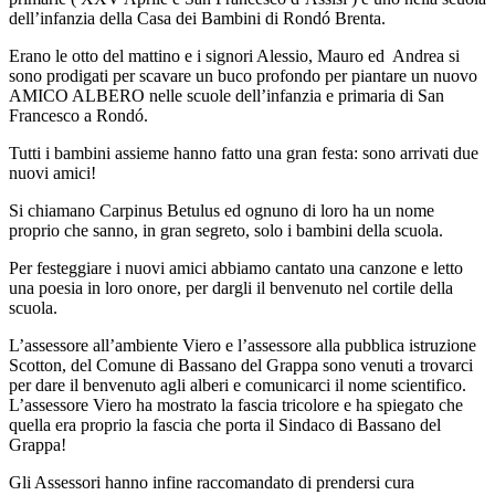
dell’infanzia della Casa dei Bambini di Rondó Brenta.
Erano le otto del mattino e i signori Alessio, Mauro ed Andrea si
sono prodigati per scavare un buco profondo per piantare un nuovo
AMICO ALBERO nelle scuole dell’infanzia e primaria di San
Francesco a Rondó.
Tutti i bambini assieme hanno fatto una gran festa: sono arrivati due
nuovi amici!
Si chiamano Carpinus Betulus ed ognuno di loro ha un nome
proprio che sanno, in gran segreto, solo i bambini della scuola.
Per festeggiare i nuovi amici abbiamo cantato una canzone e letto
una poesia in loro onore, per dargli il benvenuto nel cortile della
scuola.
L’assessore all’ambiente Viero e l’assessore alla pubblica istruzione
Scotton, del Comune di Bassano del Grappa sono venuti a trovarci
per dare il benvenuto agli alberi e comunicarci il nome scientifico.
L’assessore Viero ha mostrato la fascia tricolore e ha spiegato che
quella era proprio la fascia che porta il Sindaco di Bassano del
Grappa!
Gli Assessori hanno infine raccomandato di prendersi cura