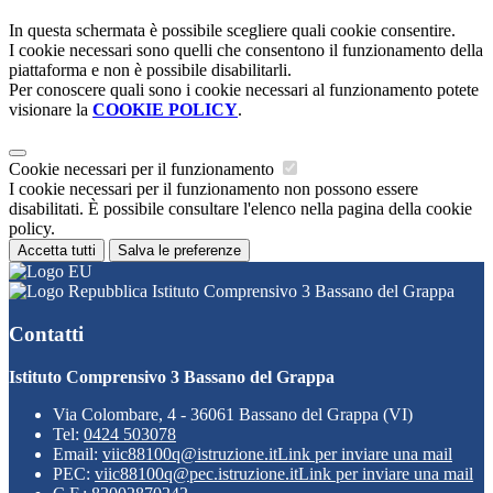
In questa schermata è possibile scegliere quali cookie consentire.
I cookie necessari sono quelli che consentono il funzionamento della
piattaforma e non è possibile disabilitarli.
Per conoscere quali sono i cookie necessari al funzionamento potete
visionare la
COOKIE POLICY
.
Cookie necessari per il funzionamento
I cookie necessari per il funzionamento non possono essere
disabilitati. È possibile consultare l'elenco nella pagina della cookie
policy.
Accetta tutti
Salva le preferenze
Istituto Comprensivo 3 Bassano del Grappa
Contatti
Istituto Comprensivo 3 Bassano del Grappa
Via Colombare, 4 - 36061 Bassano del Grappa (VI)
Tel:
0424 503078
Email:
viic88100q@istruzione.it
Link per inviare una mail
PEC:
viic88100q@pec.istruzione.it
Link per inviare una mail