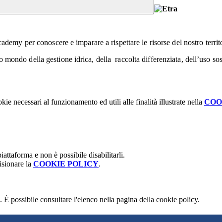
ademy per conoscere e imparare a rispettare le risorse del nostro territ
ndo della gestione idrica, della raccolta differenziata, dell’uso sosten
kie necessari al funzionamento ed utili alle finalità illustrate nella
COO
attaforma e non è possibile disabilitarli.
isionare la
COOKIE POLICY
.
 È possibile consultare l'elenco nella pagina della cookie policy.