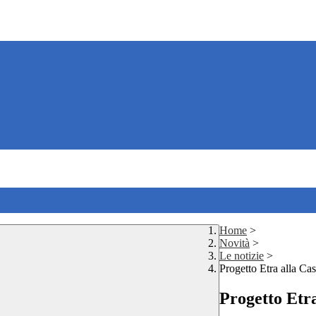
Home
>
Novità
>
Le notizie
>
Progetto Etra alla Ca
Progetto Etr