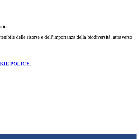
orio.
ibile delle risorse e dell’importanza della biodiversità, attraverso
KIE POLICY
.