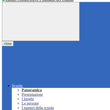
close
Scuola
Panoramica
Presentazione
I luoghi
Le persone
I numeri della scuola