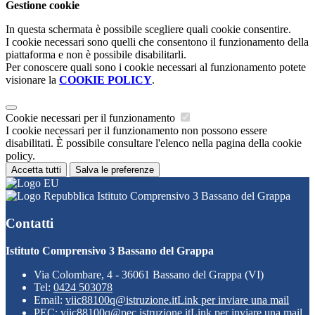
Gestione cookie
In questa schermata è possibile scegliere quali cookie consentire.
I cookie necessari sono quelli che consentono il funzionamento della
piattaforma e non è possibile disabilitarli.
Per conoscere quali sono i cookie necessari al funzionamento potete
visionare la
COOKIE POLICY
.
Cookie necessari per il funzionamento
I cookie necessari per il funzionamento non possono essere
disabilitati. È possibile consultare l'elenco nella pagina della cookie
policy.
Accetta tutti
Salva le preferenze
Istituto Comprensivo 3 Bassano del Grappa
Contatti
Istituto Comprensivo 3 Bassano del Grappa
Via Colombare, 4 - 36061 Bassano del Grappa (VI)
Tel:
0424 503078
Email:
viic88100q@istruzione.it
Link per inviare una mail
PEC:
viic88100q@pec.istruzione.it
Link per inviare una mail