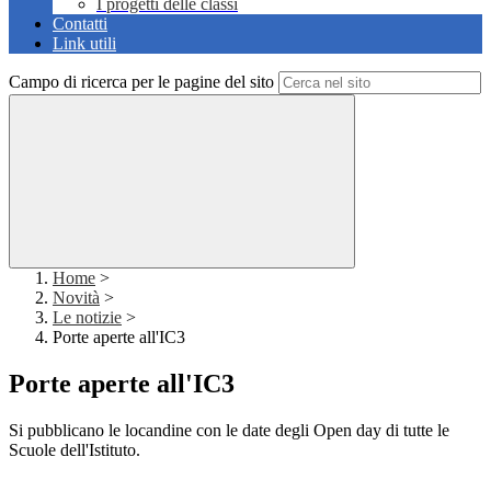
I progetti delle classi
Contatti
Link utili
Campo di ricerca per le pagine del sito
Home
>
Novità
>
Le notizie
>
Porte aperte all'IC3
Porte aperte all'IC3
Si pubblicano le locandine con le date degli Open day di tutte le
Scuole dell'Istituto.