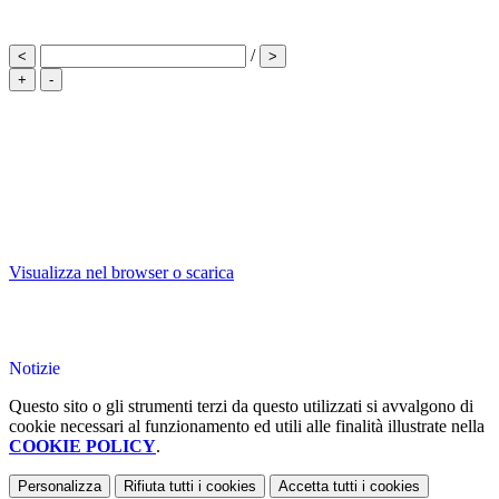
/
<
>
+
-
Visualizza nel browser o scarica
Notizie
Questo sito o gli strumenti terzi da questo utilizzati si avvalgono di
cookie necessari al funzionamento ed utili alle finalità illustrate nella
COOKIE POLICY
.
Personalizza
Rifiuta tutti
i cookies
Accetta tutti
i cookies