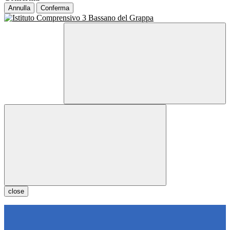
Annulla
Conferma
close