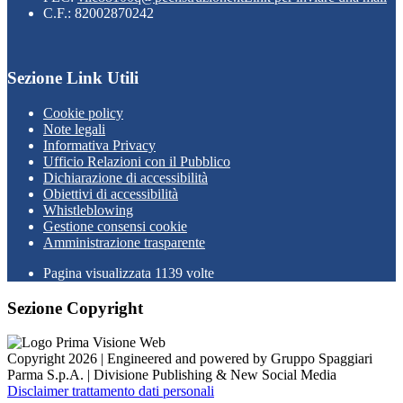
C.F.: 82002870242
Sezione Link Utili
Cookie policy
Note legali
Informativa Privacy
Ufficio Relazioni con il Pubblico
Dichiarazione di accessibilità
Obiettivi di accessibilità
Whistleblowing
Gestione consensi cookie
Amministrazione trasparente
Pagina visualizzata
1139
volte
Sezione Copyright
Copyright 2026 | Engineered and powered by Gruppo Spaggiari
Parma S.p.A. | Divisione Publishing & New Social Media
Disclaimer trattamento dati personali