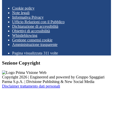
Cookie policy
Note legali
Informativa Privacy
Ufficio Relazioni con il Pubblico
Dichiarazione di accessibilità
Obiettivi di accessibilità
Whistleblowing
Gestione consensi cookie
Amministrazione trasparente
Pagina visualizzata
311
volte
Sezione Copyright
Copyright 2026 | Engineered and powered by Gruppo Spaggiari
Parma S.p.A. | Divisione Publishing & New Social Media
Disclaimer trattamento dati personali