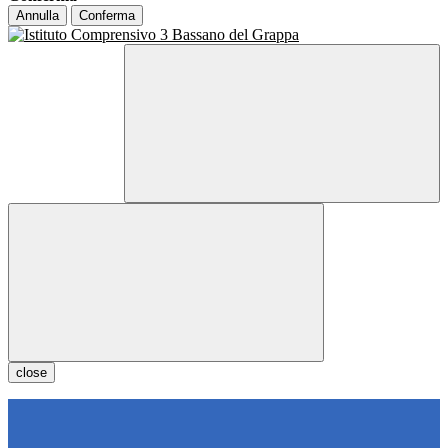
Annulla
Conferma
close