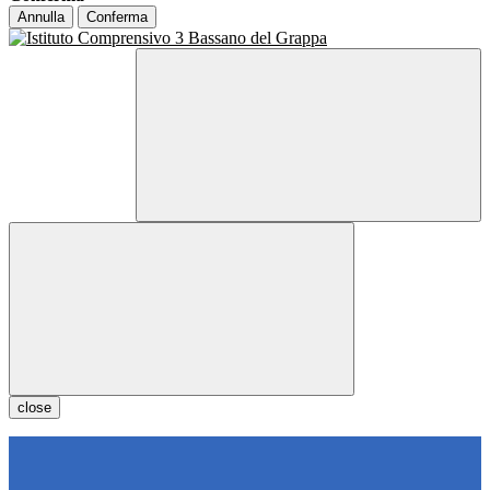
Annulla
Conferma
close