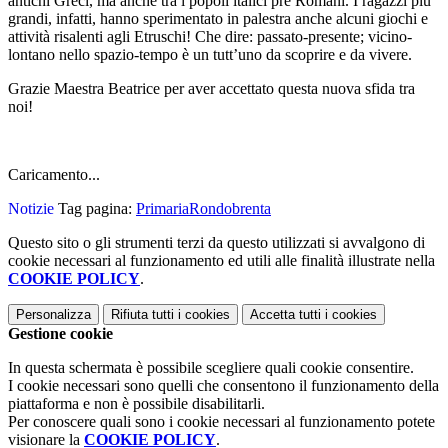
antichi Greci, ma anche tra i popoli italici pre Romani. I ragazzi più
grandi, infatti, hanno sperimentato in palestra anche alcuni giochi e
attività risalenti agli Etruschi! Che dire: passato-presente; vicino-
lontano nello spazio-tempo è un tutt’uno da scoprire e da vivere.
Grazie Maestra Beatrice per aver accettato questa nuova sfida tra
noi!
Caricamento...
Notizie
Tag pagina:
PrimariaRondobrenta
Questo sito o gli strumenti terzi da questo utilizzati si avvalgono di
cookie necessari al funzionamento ed utili alle finalità illustrate nella
COOKIE POLICY
.
Personalizza
Rifiuta tutti
i cookies
Accetta tutti
i cookies
Gestione cookie
In questa schermata è possibile scegliere quali cookie consentire.
I cookie necessari sono quelli che consentono il funzionamento della
piattaforma e non è possibile disabilitarli.
Per conoscere quali sono i cookie necessari al funzionamento potete
visionare la
COOKIE POLICY
.