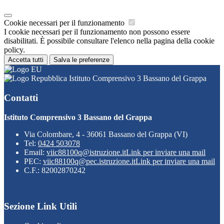
Cookie necessari per il funzionamento
I cookie necessari per il funzionamento non possono essere
disabilitati. È possibile consultare l'elenco nella pagina della cookie
policy.
Accetta tutti
Salva le preferenze
Istituto Comprensivo 3 Bassano del Grappa
Contatti
Istituto Comprensivo 3 Bassano del Grappa
Via Colombare, 4 - 36061 Bassano del Grappa (VI)
Tel:
0424 503078
Email:
viic88100q@istruzione.it
Link per inviare una mail
PEC:
viic88100q@pec.istruzione.it
Link per inviare una mail
C.F.: 82002870242
Sezione Link Utili