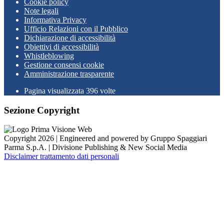
Cookie policy
Note legali
Informativa Privacy
Ufficio Relazioni con il Pubblico
Dichiarazione di accessibilità
Obiettivi di accessibilità
Whistleblowing
Gestione consensi cookie
Amministrazione trasparente
Pagina visualizzata
396
volte
Sezione Copyright
Copyright 2026 | Engineered and powered by Gruppo Spaggiari
Parma S.p.A. | Divisione Publishing & New Social Media
Disclaimer trattamento dati personali