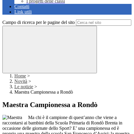
I progetti delle classi
Contatti
Link utili
Campo di ricerca per le pagine del sito
Home
>
Novità
>
Le notizie
>
Maestra Campionessa a Rondò
Maestra Campionessa a Rondò
Ma chi è il campione di quest’anno che viene a
raccontarsi ai bambini della Scuola Primaria di Rondò Brenta in
occasione delle giornate dello Sport? E’ una campionessa ed è
proprio una maestra della scuola San Francesco d’Assisi: la maestra