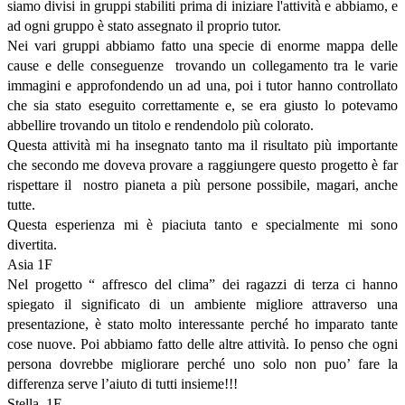
siamo divisi in gruppi stabiliti prima di iniziare l'attività e abbiamo, e
ad ogni gruppo è stato assegnato il proprio tutor.
Nei vari gruppi abbiamo fatto una specie di enorme mappa delle
cause e delle conseguenze trovando un collegamento tra le varie
immagini e approfondendo un ad una, poi i tutor hanno controllato
che sia stato eseguito correttamente e, se era giusto lo potevamo
abbellire trovando un titolo e rendendolo più colorato.
Questa attività mi ha insegnato tanto ma il risultato più importante
che secondo me doveva provare a raggiungere questo progetto è far
rispettare il nostro pianeta a più persone possibile, magari, anche
tutte.
Questa esperienza mi è piaciuta tanto e specialmente mi sono
divertita.
Asia 1F
Nel progetto “ affresco del clima” dei ragazzi di terza ci hanno
spiegato il significato di un ambiente migliore attraverso una
presentazione, è stato molto interessante perché ho imparato tante
cose nuove. Poi abbiamo fatto delle altre attività. Io penso che ogni
persona dovrebbe migliorare perché uno solo non puo’ fare la
differenza serve l’aiuto di tutti insieme!!!
Stella, 1E