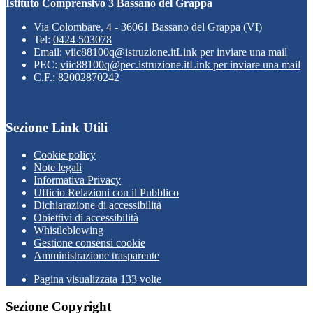
Istituto Comprensivo 3 Bassano del Grappa
Via Colombare, 4 - 36061 Bassano del Grappa (VI)
Tel:
0424 503078
Email:
viic88100q@istruzione.it
Link per inviare una mail
PEC:
viic88100q@pec.istruzione.it
Link per inviare una mail
C.F.: 82002870242
Sezione Link Utili
Cookie policy
Note legali
Informativa Privacy
Ufficio Relazioni con il Pubblico
Dichiarazione di accessibilità
Obiettivi di accessibilità
Whistleblowing
Gestione consensi cookie
Amministrazione trasparente
Pagina visualizzata
133
volte
Sezione Copyright