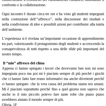
confronto e la collaborazione.
Ogni incontro è durato circa tre ore e ha visto gli studenti impegnati
nella costruzione dell’“affresco”, nella discussione dei risultati e
nella condivisione di idee e possibili azioni per contribuire alla tutela
dell’ambiente.
L’esperienza si è rivelata un’importante occasione di apprendimento
tra pari, valorizzando il protagonismo degli studenti e accrescendo la
consapevolezza di tutti rispetto a una delle sfide più importanti del
nostro tempo.
Il “mio” affresco del clima
Appena ci hanno spiegato i lavori che dovevamo fare non mi sono
impegnata poco ma poi mi è piaciuto sempre di più perchè i giochi
che ci hanno fatto fare erano informativi ma anche divertenti perché
ci hanno spiegato che la vera causa del problema siamo noi umani.
Mi è piaciuto soprattutto perché fino a quel giorno non sapevo che
anche io il mio piccolo potevo fare tante robe che piano piano
avrebbero aiutato il mondo sempre di più.
Olivia, 1F