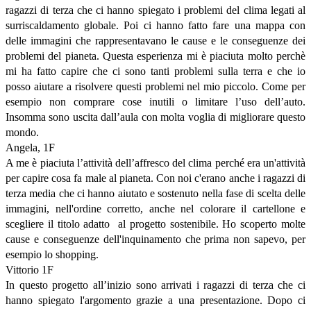
ragazzi di terza che ci hanno spiegato i problemi del clima legati al
surriscaldamento globale. Poi ci hanno fatto fare una mappa con
delle immagini che rappresentavano le cause e le conseguenze dei
problemi del pianeta. Questa esperienza mi è piaciuta molto perchè
mi ha fatto capire che ci sono tanti problemi sulla terra e che io
posso aiutare a risolvere questi problemi nel mio piccolo. Come per
esempio non comprare cose inutili o limitare l’uso dell’auto.
Insomma sono uscita dall’aula con molta voglia di migliorare questo
mondo.
Angela, 1F
A me è piaciuta l’attività dell’affresco del clima perché era un'attività
per capire cosa fa male al pianeta. Con noi c'erano anche i ragazzi di
terza media che ci hanno aiutato e sostenuto nella fase di scelta delle
immagini, nell'ordine corretto, anche nel colorare il cartellone e
scegliere il titolo adatto al progetto sostenibile. Ho scoperto molte
cause e conseguenze dell'inquinamento che prima non sapevo, per
esempio lo shopping.
Vittorio 1F
In questo progetto all’inizio sono arrivati i ragazzi di terza che ci
hanno spiegato l'argomento grazie a una presentazione. Dopo ci