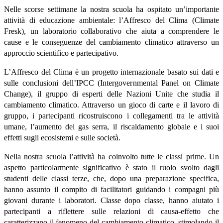
Nelle scorse settimane la nostra scuola ha ospitato un’importante
attività di educazione ambientale:
l’Affresco del Clima (Climate
Fresk)
, un laboratorio collaborativo che aiuta a comprendere le
cause e le conseguenze del cambiamento climatico attraverso un
approccio scientifico e partecipativo.
L’Affresco del Clima è un progetto internazionale basato sui dati e
sulle conclusioni dell’IPCC (Intergovernmental Panel on Climate
Change), il gruppo di esperti delle Nazioni Unite che studia il
cambiamento climatico. Attraverso un gioco di carte e il lavoro di
gruppo, i partecipanti ricostruiscono i collegamenti tra le attività
umane, l’aumento dei gas serra, il riscaldamento globale e i suoi
effetti sugli ecosistemi e sulle società.
Nella nostra scuola l’attività ha coinvolto tutte le classi prime. Un
aspetto particolarmente significativo è stato il ruolo svolto dagli
studenti delle classi terze, che, dopo una preparazione specifica,
hanno assunto il compito di facilitatori guidando i compagni più
giovani durante i laboratori. Classe dopo classe, hanno aiutato i
partecipanti a riflettere sulle relazioni di causa-effetto che
caratterizzano il fenomeno del cambiamento climatico, stimolando il