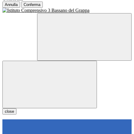
Annulla
Conferma
close