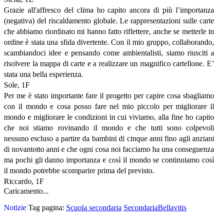
Grazie all'affresco del clima ho capito ancora di più l’importanza
(negativa) del riscaldamento globale. Le rappresentazioni sulle carte
che abbiamo riordinato mi hanno fatto riflettere, anche se metterle in
ordine è stata una sfida divertente. Con il mio gruppo, collaborando,
scambiandoci idee e pensando come ambientalisti, siamo riusciti a
risolvere la mappa di carte e a realizzare un magnifico cartellone. E’
stata una bella esperienza.
Sole, 1F
Per me è stato importante fare il progetto per capire cosa sbagliamo
con il mondo e cosa posso fare nel mio piccolo per migliorare il
mondo e migliorare le condizioni in cui viviamo, alla fine ho capito
che noi stiamo rovinando il mondo e che tutti sono colpevoli
nessuno escluso a partire da bambini di cinque anni fino agli anziani
di novantotto anni e che ogni cosa noi facciamo ha una conseguenza
ma pochi gli danno importanza e così il mondo se continuiamo così
il mondo potrebbe scomparire prima del previsto.
Riccardo, 1F
Caricamento...
Notizie
Tag pagina:
Scuola secondaria
SecondariaBellavitis