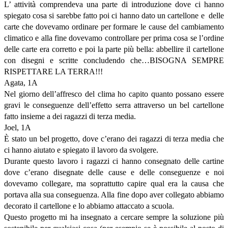
L’ attività comprendeva una parte di introduzione dove ci hanno
spiegato cosa si sarebbe fatto poi ci hanno dato un cartellone e delle
carte che dovevamo ordinare per formare le cause del cambiamento
climatico e alla fine dovevamo controllare per prima cosa se l’ordine
delle carte era corretto e poi la parte più bella: abbellire il cartellone
con disegni e scritte concludendo che…BISOGNA SEMPRE
RISPETTARE LA TERRA!!!
Agata, 1A
Nel giorno dell’affresco del clima ho capito quanto possano essere
gravi le conseguenze dell’effetto serra attraverso un bel cartellone
fatto insieme a dei ragazzi di terza media.
Joel, 1A
È stato un bel progetto, dove c’erano dei ragazzi di terza media che
ci hanno aiutato e spiegato il lavoro da svolgere.
Durante questo lavoro i ragazzi ci hanno consegnato delle cartine
dove c’erano disegnate delle cause e delle conseguenze e noi
dovevamo collegare, ma soprattutto capire qual era la causa che
portava alla sua conseguenza. Alla fine dopo aver collegato abbiamo
decorato il cartellone e lo abbiamo attaccato a scuola.
Questo progetto mi ha insegnato a cercare sempre la soluzione più