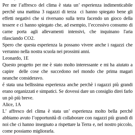
Per me l’affresco del clima è stata un’ esperienza indimenticabile
perchè una mattina 3 ragazzi di terza ci hanno spiegato bene gli
effetti negativi che si riversano sulla terra facendo un gioco della
tessere e ci hanno spiegato che, ad esempio, l’eccessivo consumo di
carne porta agli allevamenti intensivi, che inquinano l'aria
rilasciando CO2.
Spero che questa esperienza la possano vivere anche i ragazzi che
verranno nella nostra scuola nei prossimi anni.
Leonardo, 1E
Questo progetto per me è stato molto interessante e mi ha aiutato a
capire delle cose che succedono nel mondo che prima magari
neanche consideravo.
é stata una bellissima esperienza anche perchè i ragazzi più grandi
erano organizzati e simpatici. Se dovessi dare un consiglio direi farlo
un pò più breve.
Alice, 1A
L’ affresco del clima è stata un’ esperienza molto bella perché
abbiamo avuto l’opportunità di collaborare con ragazzi più grandi di
noi che ci hanno insegnato a rispettare la Terra e, nel nostro piccolo,
come possiamo migliorarla.