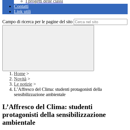
I progetti delle classi
Contatti
Link utili
Campo di ricerca per le pagine del sito
Home
>
Novità
>
Le notizie
>
L’Affresco del Clima: studenti protagonisti della
sensibilizzazione ambientale
L’Affresco del Clima: studenti
protagonisti della sensibilizzazione
ambientale