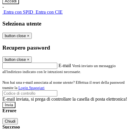
-
Entra con SPID
Entra con CIE
Seleziona utente
button close
×
Recupero password
button close
×
E-mail
Verrà inviato un messaggio
all'indirizzo indicato con le istruzioni necessarie.
Non hai una e-mail associata al nome utente? Effettua il reset della password
tramite la
Login Spaggiari
E-mail inviata, si prega di controllare la casella di posta elettronica!
Errore
Chiudi
Successo