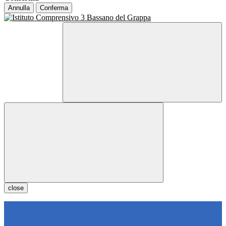
Annulla
Conferma
close