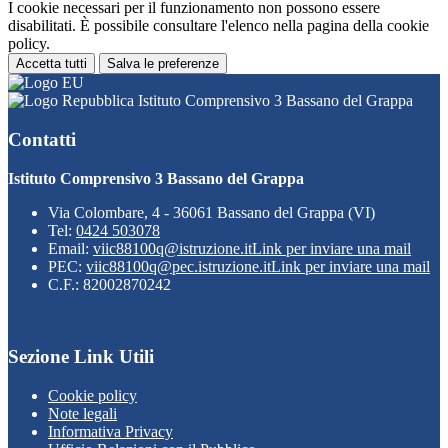
I cookie necessari per il funzionamento non possono essere
disabilitati. È possibile consultare l'elenco nella pagina della cookie
policy.
Accetta tutti
Salva le preferenze
Istituto Comprensivo 3 Bassano del Grappa
Contatti
Istituto Comprensivo 3 Bassano del Grappa
Via Colombare, 4 - 36061 Bassano del Grappa (VI)
Tel:
0424 503078
Email:
viic88100q@istruzione.it
Link per inviare una mail
PEC:
viic88100q@pec.istruzione.it
Link per inviare una mail
C.F.: 82002870242
Sezione Link Utili
Cookie policy
Note legali
Informativa Privacy