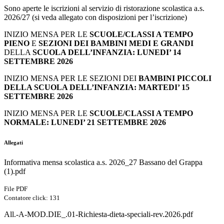
Sono aperte le iscrizioni al servizio di ristorazione scolastica a.s.
2026/27 (si veda allegato con disposizioni per l’iscrizione)
INIZIO MENSA PER LE
SCUOLE/CLASSI A TEMPO
PIENO
E
SEZIONI DEI BAMBINI MEDI E GRANDI
DELLA
SCUOLA DELL’INFANZIA:
LUNEDI’ 14
SETTEMBRE 2026
INIZIO MENSA PER LE SEZIONI DEI
BAMBINI PICCOLI
DELLA SCUOLA DELL’INFANZIA:
MARTEDI’ 15
SETTEMBRE 2026
INIZIO MENSA PER LE
SCUOLE/CLASSI A TEMPO
NORMALE: LUNEDI’ 21 SETTEMBRE 2026
Allegati
Informativa mensa scolastica a.s. 2026_27 Bassano del Grappa
(1).pdf
File PDF
Contatore click: 131
All.-A-MOD.DIE_.01-Richiesta-dieta-speciali-rev.2026.pdf