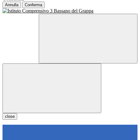
Annulla
Conferma
close