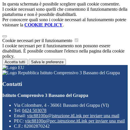
In questa schermata è possibile scegliere quali cookie consentire.
I cookie necessari sono quelli che consentono il funzionamento della
piattaforma e non è possibile disabilitarli.
Per conoscere quali sono i cookie necessari al funzionamento potete
visionare la
COOKIE POLICY
.
Cookie necessari per il funzionamento
I cookie necessari per il funzionamento non possono essere
disabilitati. È possibile consultare l'elenco nella pagina della cookie
policy.
Accetta tutti
Salva le preferenze
Istituto Comprensivo 3 Bassano del Grappa
Contatti
Istituto Comprensivo 3 Bassano del Grappa
Via Colombare, 4 - 36061 Bassano del Grappa (VI)
Tel:
0424 503078
Email:
viic88100q@istruzione.it
Link per inviare una mail
PEC:
viic88100q@pec.istruzione.it
Link per inviare una mail
C.F.: 82002870242