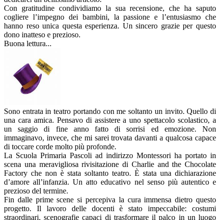
Con gratitudine condividiamo la sua recensione, che ha saputo
cogliere l’impegno dei bambini, la passione e l’entusiasmo che
hanno reso unica questa esperienza. Un sincero grazie per questo
dono inatteso e prezioso.
Buona lettura...
Sono entrata in teatro portando con me soltanto un invito. Quello di
una cara amica. Pensavo di assistere a uno spettacolo scolastico, a
un saggio di fine anno fatto di sorrisi ed emozione. Non
immaginavo, invece, che mi sarei trovata davanti a qualcosa capace
di toccare corde molto più profonde.
La Scuola Primaria Pascoli ad indirizzo Montessori ha portato in
scena una meravigliosa rivisitazione di Charlie and the Chocolate
Factory che non è stata soltanto teatro. È stata una dichiarazione
d’amore all’infanzia. Un atto educativo nel senso più autentico e
prezioso del termine.
Fin dalle prime scene si percepiva la cura immensa dietro questo
progetto. Il lavoro delle docenti è stato impeccabile: costumi
straordinari, scenografie capaci di trasformare il palco in un luogo