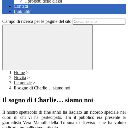
I progetti delle classi
Contatti
Link utili
Campo di ricerca per le pagine del sito
Home
>
Novità
>
Le notizie
>
Il sogno di Charlie… siamo noi
Il sogno di Charlie… siamo noi
Il nostro spettacolo di fine anno ha lasciato un ricordo speciale nei
cuori di chi vi ha partecipato. Tra il pubblico era presente la
giornalista Vera Manolli della Tribuna di Treviso che ha voluto
dedicarci un bellissimo articolo.