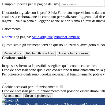
Campo di ricerca per le pagine del sito
laboratorio digitale con la prof. Silvia Farronato supervisionato dalla
e sulla sua elaborazione ha compiuto per realizzare l’oggetto, dal diseg
ragazzi…vale la pena di leggerle anche se non siamo i diretti destinata
Caricamento...
Notizie
Tag pagina:
Scuoladigitale
PrimariaCampese
Questo sito o gli strumenti terzi da questo utilizzati si avvalgono di coo
Personalizza
Rifiuta tutti
i cookies
Accetta tutti
i cookies
Gestione cookie
In questa schermata è possibile scegliere quali cookie consentire.
I cookie necessari sono quelli che consentono il funzionamento della pi
Per conoscere quali sono i cookie necessari al funzionamento potete v
Cookie necessari per il funzionamento
I cookie necessari per il funzionamento non possono essere disabilitati.
Accetta tutti
Salva le preferenze
Istituto Comprensivo 3 Bassano del Grappa