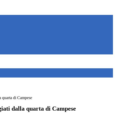
lla quarta di Campese
giati dalla quarta di Campese