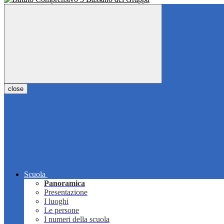
close
Scuola
Panoramica
Presentazione
I luoghi
Le persone
I numeri della scuola