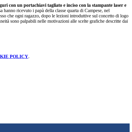
uri con un portachiavi tagliato e inciso con la stampante laser e
a hanno ricevuto i papà della classe quarta di Campese, nel
sso che ogni ragazzo, dopo le lezioni introduttive sul concetto di logo
eità sono palpabili nelle motivazioni alle scelte grafiche descritte dai
KIE POLICY
.