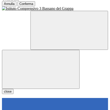
Annulla
Conferma
close