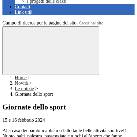
I progetti delle classi
Contatti
Link utili
Campo di ricerca per le pagine del sito
Home
>
Novità
>
Le notizie
>
Giornate dello sport
Giornate dello sport
15 e 16 febbraio 2024
Alla casa dei bambini abbiamo fatto tante belle attività sportive!!
Nuoto, salti, palestra, passeggiate e giochi all’aperto che fanno