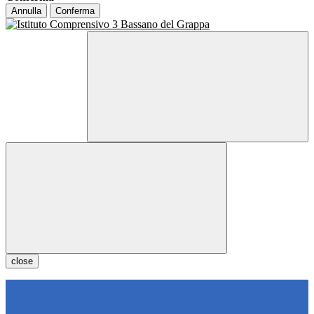
Annulla
Conferma
close