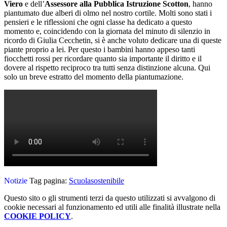
Viero
e dell’
Assessore alla Pubblica Istruzione Scotton
, hanno
piantumato due alberi di olmo nel nostro cortile. Molti sono stati i
pensieri e le riflessioni che ogni classe ha dedicato a questo
momento e, coincidendo con la giornata del minuto di silenzio in
ricordo di Giulia Cecchetin, si è anche voluto dedicare una di queste
piante proprio a lei. Per questo i bambini hanno appeso tanti
fiocchetti rossi per ricordare quanto sia importante il diritto e il
dovere al rispetto reciproco tra tutti senza distinzione alcuna. Qui
solo un breve estratto del momento della piantumazione.
Notizie
Tag pagina:
Scuolasostenibile
Questo sito o gli strumenti terzi da questo utilizzati si avvalgono di
cookie necessari al funzionamento ed utili alle finalità illustrate nella
COOKIE POLICY
.