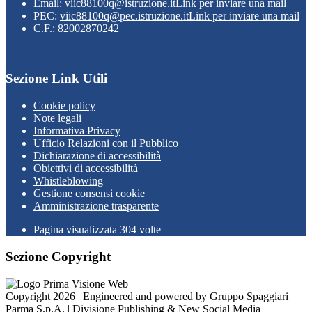
Email:
viic88100q@istruzione.it
Link per inviare una mail
PEC:
viic88100q@pec.istruzione.it
Link per inviare una mail
C.F.: 82002870242
Sezione Link Utili
Cookie policy
Note legali
Informativa Privacy
Ufficio Relazioni con il Pubblico
Dichiarazione di accessibilità
Obiettivi di accessibilità
Whistleblowing
Gestione consensi cookie
Amministrazione trasparente
Pagina visualizzata
304
volte
Sezione Copyright
Copyright 2026 | Engineered and powered by Gruppo Spaggiari
Parma S.p.A. | Divisione Publishing & New Social Media