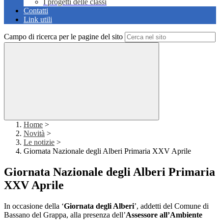
I progetti delle classi
Contatti
Link utili
Campo di ricerca per le pagine del sito
Home
>
Novità
>
Le notizie
>
Giornata Nazionale degli Alberi Primaria XXV Aprile
Giornata Nazionale degli Alberi Primaria
XXV Aprile
In occasione della ‘
Giornata degli Alberi
’, addetti del Comune di
Bassano del Grappa, alla presenza dell’
Assessore all’Ambiente