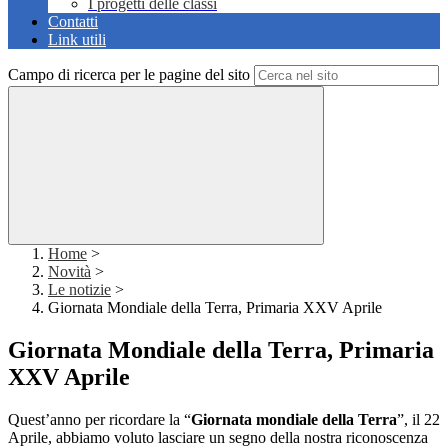
I progetti delle classi
Contatti
Link utili
Campo di ricerca per le pagine del sito
Home
>
Novità
>
Le notizie
>
Giornata Mondiale della Terra, Primaria XXV Aprile
Giornata Mondiale della Terra, Primaria
XXV Aprile
Quest’anno per ricordare la “
Giornata mondiale della Terra
”, il 22
Aprile, abbiamo voluto lasciare un segno della nostra riconoscenza