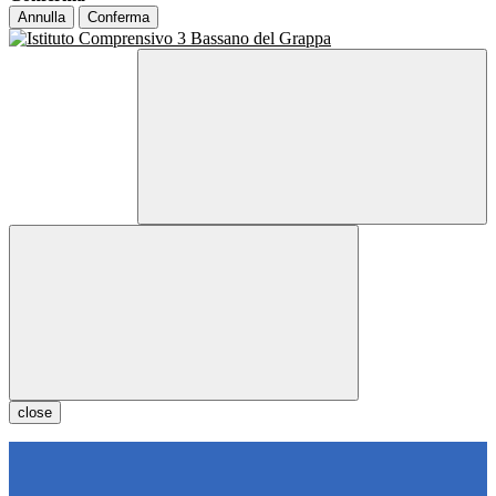
Annulla
Conferma
close