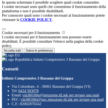
In questa schermata è possibile scegliere quali cookie consentire.
I cookie necessari sono quelli che consentono il funzionamento della
piattaforma e non è possibile disabilitarli.
Per conoscere quali sono i cookie necessari al funzionamento potete
visionare la
COOKIE POLICY
.
Cookie necessari per il funzionamento
I cookie necessari per il funzionamento non possono essere
disabilitati. È possibile consultare l'elenco nella pagina della cookie
policy.
Accetta tutti
Salva le preferenze
Istituto Comprensivo 3 Bassano del Grappa
Contatti
Istituto Comprensivo 3 Bassano del Grappa
Via Colombare, 4 - 36061 Bassano del Grappa (VI)
Tel:
0424 503078
Email:
viic88100q@istruzione.it
Link per inviare una mail
PEC:
viic88100q@pec.istruzione.it
Link per inviare una mail
C.F.: 82002870242