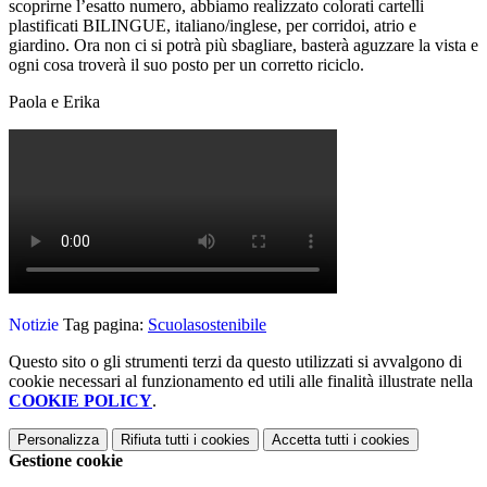
scoprirne l’esatto numero, abbiamo realizzato colorati cartelli
plastificati BILINGUE, italiano/inglese, per corridoi, atrio e
giardino. Ora non ci si potrà più sbagliare, basterà aguzzare la vista e
ogni cosa troverà il suo posto per un corretto riciclo.
Paola e Erika
Notizie
Tag pagina:
Scuolasostenibile
Questo sito o gli strumenti terzi da questo utilizzati si avvalgono di
cookie necessari al funzionamento ed utili alle finalità illustrate nella
COOKIE POLICY
.
Personalizza
Rifiuta tutti
i cookies
Accetta tutti
i cookies
Gestione cookie