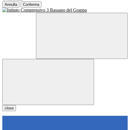
Annulla
Conferma
close