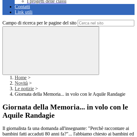
I progetti delle classi
Contatti
Link utili
Campo di ricerca per le pagine del sito
Home
>
Novità
>
Le notizie
>
Giornata della Memoria... in volo con le Aquile Randagie
Giornata della Memoria... in volo con le
Aquile Randagie
Il giornalista fa una domanda all'insegnante: "Perchè raccontare ai
bambini fatti accaduti 80 anni fa?"... l'abbiamo chiesto ai bambini ed