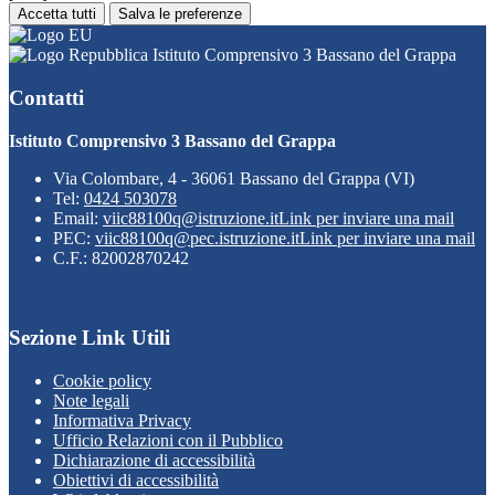
Accetta tutti
Salva le preferenze
Istituto Comprensivo 3 Bassano del Grappa
Contatti
Istituto Comprensivo 3 Bassano del Grappa
Via Colombare, 4 - 36061 Bassano del Grappa (VI)
Tel:
0424 503078
Email:
viic88100q@istruzione.it
Link per inviare una mail
PEC:
viic88100q@pec.istruzione.it
Link per inviare una mail
C.F.: 82002870242
Sezione Link Utili
Cookie policy
Note legali
Informativa Privacy
Ufficio Relazioni con il Pubblico
Dichiarazione di accessibilità
Obiettivi di accessibilità