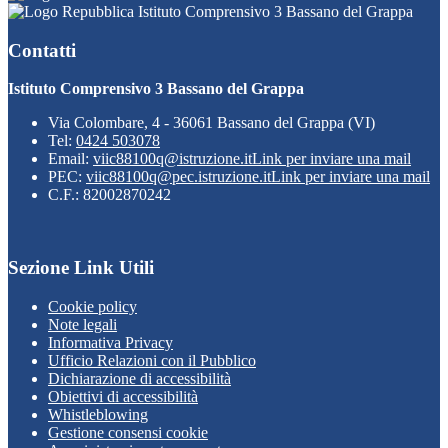
Istituto Comprensivo 3 Bassano del Grappa
Contatti
Istituto Comprensivo 3 Bassano del Grappa
Via Colombare, 4 - 36061 Bassano del Grappa (VI)
Tel:
0424 503078
Email:
viic88100q@istruzione.it
Link per inviare una mail
PEC:
viic88100q@pec.istruzione.it
Link per inviare una mail
C.F.: 82002870242
Sezione Link Utili
Cookie policy
Note legali
Informativa Privacy
Ufficio Relazioni con il Pubblico
Dichiarazione di accessibilità
Obiettivi di accessibilità
Whistleblowing
Gestione consensi cookie