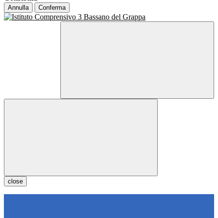
Annulla
Conferma
close