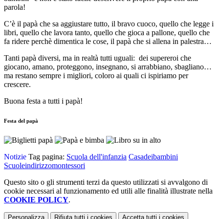
parola!
C’è il papà che sa aggiustare tutto, il bravo cuoco, quello che legge i
libri, quello che lavora tanto, quello che gioca a pallone, quello che
fa ridere perchè dimentica le cose, il papà che si allena in palestra…
Tanti papà diversi, ma in realtà tutti uguali: dei supereroi che
giocano, amano, proteggono, insegnano, si arrabbiano, sbagliano…
ma restano sempre i migliori, coloro ai quali ci ispiriamo per
crescere.
Buona festa a tutti i papà!
Festa del papà
Notizie
Tag pagina:
Scuola dell'infanzia
Casadeibambini
Scuoleindirizzomontessori
Questo sito o gli strumenti terzi da questo utilizzati si avvalgono di
cookie necessari al funzionamento ed utili alle finalità illustrate nella
COOKIE POLICY
.
Personalizza
Rifiuta tutti
i cookies
Accetta tutti
i cookies