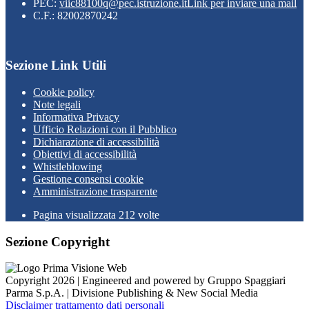
PEC:
viic88100q@pec.istruzione.it
Link per inviare una mail
C.F.: 82002870242
Sezione Link Utili
Cookie policy
Note legali
Informativa Privacy
Ufficio Relazioni con il Pubblico
Dichiarazione di accessibilità
Obiettivi di accessibilità
Whistleblowing
Gestione consensi cookie
Amministrazione trasparente
Pagina visualizzata
212
volte
Sezione Copyright
Copyright 2026 | Engineered and powered by Gruppo Spaggiari
Parma S.p.A. | Divisione Publishing & New Social Media
Disclaimer trattamento dati personali