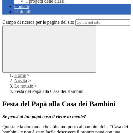
I progetti delle classi
Contatti
Link utili
Campo di ricerca per le pagine del sito
Home
>
Novità
>
Le notizie
>
Festa del Papà alla Casa dei Bambini
Festa del Papà alla Casa dei Bambini
Se pensi al tuo papà cosa ti viene in mente?
Questa è la domanda che abbiamo posto ai bambini della "Casa dei
bambini" e non è stato facile descrivere il proprio papà con una