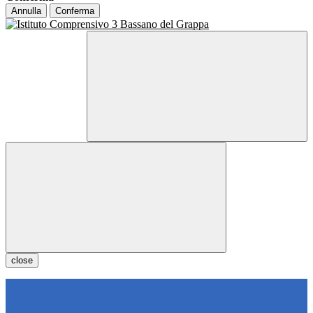
Annulla
Conferma
close