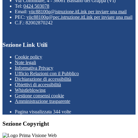
Via Colombare, 4 - 36061 Bassano del Grappa (VI)
Tel:
0424 503078
Email:
viic88100q@istruzione.it
Link per inviare una mail
PEC:
viic88100q@pec.istruzione.it
Link per inviare una mail
C.F.: 82002870242
Sezione Link Utili
Cookie policy
Note legali
Informativa Privacy
Ufficio Relazioni con il Pubblico
Dichiarazione di accessibilità
Obiettivi di accessibilità
Whistleblowing
Gestione consensi cookie
Amministrazione trasparente
Pagina visualizzata
344
volte
Sezione Copyright