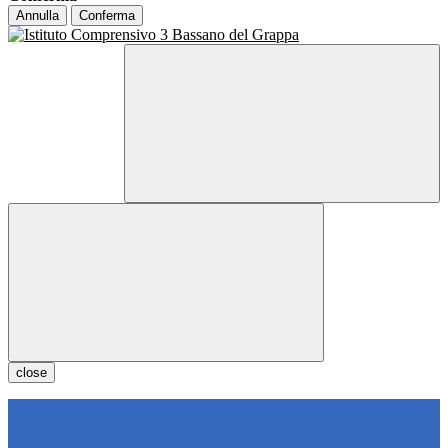
Annulla
Conferma
close