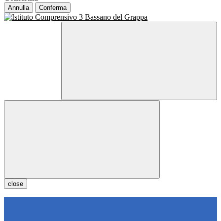
Annulla
Conferma
close