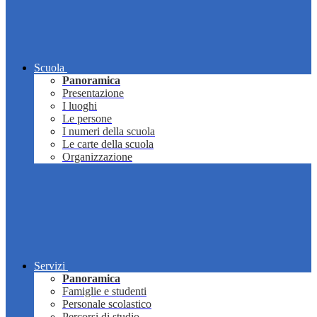
Scuola
Panoramica
Presentazione
I luoghi
Le persone
I numeri della scuola
Le carte della scuola
Organizzazione
Servizi
Panoramica
Famiglie e studenti
Personale scolastico
Percorsi di studio