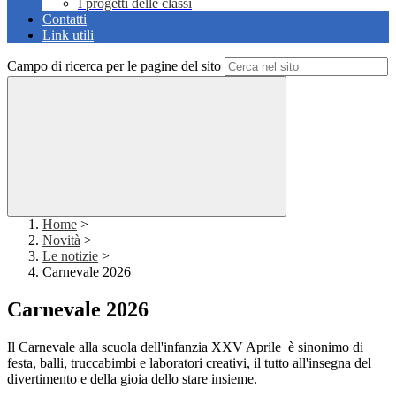
I progetti delle classi
Contatti
Link utili
Campo di ricerca per le pagine del sito
Home
>
Novità
>
Le notizie
>
Carnevale 2026
Carnevale 2026
Il Carnevale
alla scuola dell'infanzia XXV Aprile è sinonimo di
festa, balli, truccabimbi e laboratori creativi, il tutto all'insegna del
divertimento e della gioia dello stare insieme.