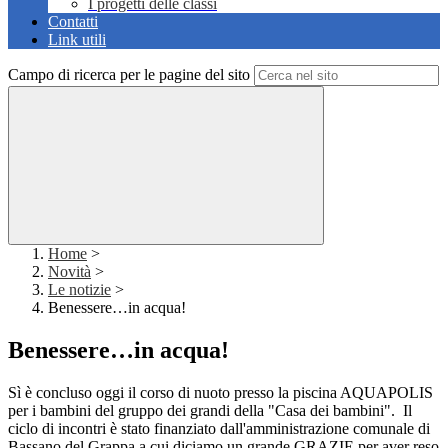
I progetti delle classi
Contatti
Link utili
Campo di ricerca per le pagine del sito
Home
>
Novità
>
Le notizie
>
Benessere…in acqua!
Benessere…in acqua!
Sì è concluso oggi il corso di nuoto presso la piscina AQUAPOLIS
per i bambini del gruppo dei grandi della "Casa dei bambini". Il
ciclo di incontri è stato finanziato dall'amministrazione comunale di
Bassano del Grappa a cui diciamo un grande GRAZIE per aver reso