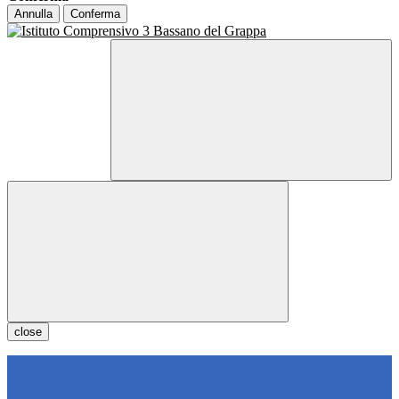
Annulla
Conferma
close