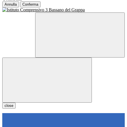
Annulla
Conferma
close