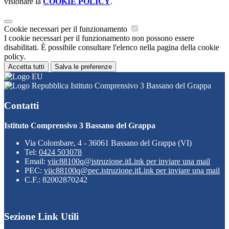
visionare la
COOKIE POLICY
.
Cookie necessari per il funzionamento
I cookie necessari per il funzionamento non possono essere
disabilitati. È possibile consultare l'elenco nella pagina della cookie
policy.
Accetta tutti
Salva le preferenze
Istituto Comprensivo 3 Bassano del Grappa
Contatti
Istituto Comprensivo 3 Bassano del Grappa
Via Colombare, 4 - 36061 Bassano del Grappa (VI)
Tel:
0424 503078
Email:
viic88100q@istruzione.it
Link per inviare una mail
PEC:
viic88100q@pec.istruzione.it
Link per inviare una mail
C.F.: 82002870242
Sezione Link Utili