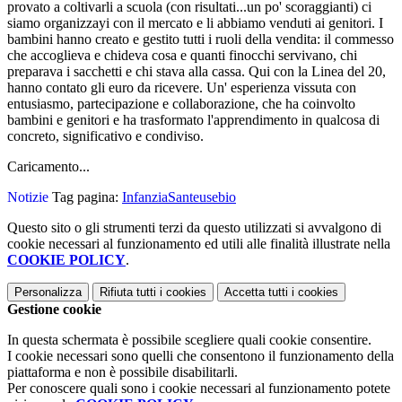
provato a coltivarli a scuola (con risultati...un po' scoraggianti) ci
siamo organizzayi con il mercato e li abbiamo venduti ai genitori. I
bambini hanno creato e gestito tutti i ruoli della vendita: il commesso
che accoglieva e chideva cosa e quanti finocchi servivano, chi
preparava i sacchetti e chi stava alla cassa. Qui con la Linea del 20,
hanno contato gli euro da ricevere. Un' esperienza vissuta con
entusiasmo, partecipazione e collaborazione, che ha coinvolto
bambini e genitori e ha trasformato l'apprendimento in qualcosa di
concreto, significativo e condiviso.
Caricamento...
Notizie
Tag pagina:
InfanziaSanteusebio
Questo sito o gli strumenti terzi da questo utilizzati si avvalgono di
cookie necessari al funzionamento ed utili alle finalità illustrate nella
COOKIE POLICY
.
Personalizza
Rifiuta tutti
i cookies
Accetta tutti
i cookies
Gestione cookie
In questa schermata è possibile scegliere quali cookie consentire.
I cookie necessari sono quelli che consentono il funzionamento della
piattaforma e non è possibile disabilitarli.
Per conoscere quali sono i cookie necessari al funzionamento potete