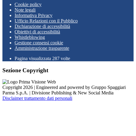
Cookie policy
Note legali
Informativa Privacy
Ufficio Relazioni con il Pubblico
Dichiarazione di accessibilità
Obiettivi di accessibilità
Whistleblowing
Gestione consensi cookie
Amministrazione trasparente
Pagina visualizzata
287
volte
Sezione Copyright
Copyright 2026 | Engineered and powered by Gruppo Spaggiari
Parma S.p.A. | Divisione Publishing & New Social Media
Disclaimer trattamento dati personali