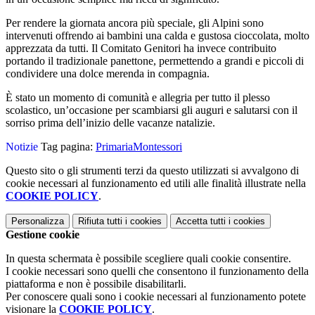
Per rendere la giornata ancora più speciale, gli Alpini sono
intervenuti offrendo ai bambini una calda e gustosa cioccolata, molto
apprezzata da tutti. Il Comitato Genitori ha invece contribuito
portando il tradizionale panettone, permettendo a grandi e piccoli di
condividere una dolce merenda in compagnia.
È stato un momento di comunità e allegria per tutto il plesso
scolastico, un’occasione per scambiarsi gli auguri e salutarsi con il
sorriso prima dell’inizio delle vacanze natalizie.
Notizie
Tag pagina:
PrimariaMontessori
Questo sito o gli strumenti terzi da questo utilizzati si avvalgono di
cookie necessari al funzionamento ed utili alle finalità illustrate nella
COOKIE POLICY
.
Personalizza
Rifiuta tutti
i cookies
Accetta tutti
i cookies
Gestione cookie
In questa schermata è possibile scegliere quali cookie consentire.
I cookie necessari sono quelli che consentono il funzionamento della
piattaforma e non è possibile disabilitarli.
Per conoscere quali sono i cookie necessari al funzionamento potete
visionare la
COOKIE POLICY
.