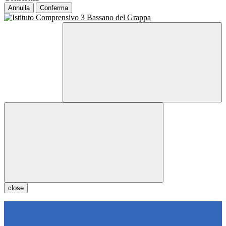
Annulla
Conferma
close