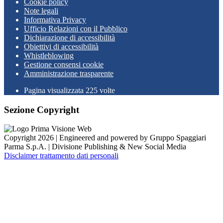
Cookie policy
Note legali
Informativa Privacy
Ufficio Relazioni con il Pubblico
Dichiarazione di accessibilità
Obiettivi di accessibilità
Whistleblowing
Gestione consensi cookie
Amministrazione trasparente
Pagina visualizzata
225
volte
Sezione Copyright
Copyright 2026 | Engineered and powered by Gruppo Spaggiari
Parma S.p.A. | Divisione Publishing & New Social Media
Disclaimer trattamento dati personali