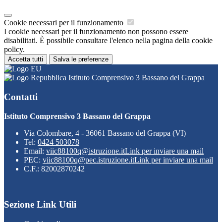
Cookie necessari per il funzionamento
I cookie necessari per il funzionamento non possono essere
disabilitati. È possibile consultare l'elenco nella pagina della cookie
policy.
Accetta tutti
Salva le preferenze
Istituto Comprensivo 3 Bassano del Grappa
Contatti
Istituto Comprensivo 3 Bassano del Grappa
Via Colombare, 4 - 36061 Bassano del Grappa (VI)
Tel:
0424 503078
Email:
viic88100q@istruzione.it
Link per inviare una mail
PEC:
viic88100q@pec.istruzione.it
Link per inviare una mail
C.F.: 82002870242
Sezione Link Utili