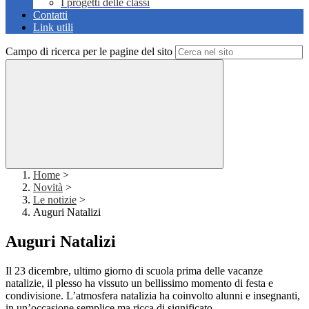
I progetti delle classi
Contatti
Link utili
Campo di ricerca per le pagine del sito
Home
>
Novità
>
Le notizie
>
Auguri Natalizi
Auguri Natalizi
Il 23 dicembre, ultimo giorno di scuola prima delle vacanze
natalizie, il plesso ha vissuto un bellissimo momento di festa e
condivisione. L’atmosfera natalizia ha coinvolto alunni e insegnanti,
in un’occasione semplice ma ricca di significato.