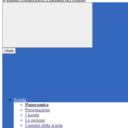
close
Scuola
Panoramica
Presentazione
I luoghi
Le persone
I numeri della scuola