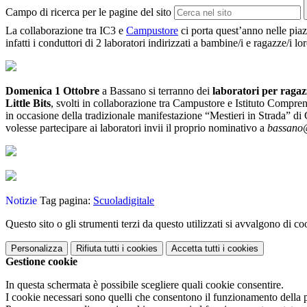
Campo di ricerca per le pagine del sito
La collaborazione tra IC3 e
Campustore
ci porta quest’anno nelle piaz
infatti i conduttori di 2 laboratori indirizzati a bambine/i e ragazze/i lo
Domenica 1 Ottobre
a Bassano si terranno dei
laboratori per ragaz
Little Bits
, svolti in collaborazione tra Campustore e Istituto Compren
in occasione della tradizionale manifestazione “Mestieri in Strada” di Co
volesse partecipare ai laboratori invii il proprio nominativo a
bassano@
Notizie
Tag pagina:
Scuoladigitale
Questo sito o gli strumenti terzi da questo utilizzati si avvalgono di coo
Personalizza
Rifiuta tutti
i cookies
Accetta tutti
i cookies
Gestione cookie
In questa schermata è possibile scegliere quali cookie consentire.
I cookie necessari sono quelli che consentono il funzionamento della pi