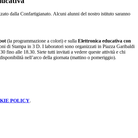
ducativa
zato dalla Confartigianato.
Alcuni alunni del nostro istituto saranno
bot
(la programmazione a colori) e sulla
Elettronica educativa con
oni di Stampa in 3 D. I laboratori sono organizzati in Piazza Garibaldi
 fino alle 18.30. Siete tutti invitati a vedere queste attività e chi
sponibilità nell’arco della giornata (mattino o pomeriggio).
KIE POLICY
.