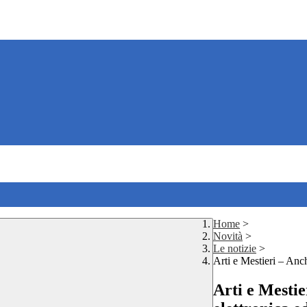
Home
>
Novità
>
Le notizie
>
Arti e Mestieri – Anch
Arti e Mestie