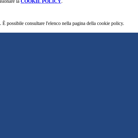
isionare la
COOKIE POLICY
.
 È possibile consultare l'elenco nella pagina della cookie policy.