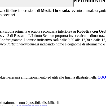
elettronica e
ze cittadine in occasione di
Mestieri in strada
, evento annuale organiz
ro coetanei.
zi
(scuola primaria e scuola secondaria inferiore) su
Robotica con Ozo
sivo 3 di Bassano. L’Istituto Scotton proporrà invece alcune dimostrazi
nfartigianato. L’orario indicativo sarà dalle 9,30 alle 12,30 e dalle 15,30
confartigianatovicenza.it
indicando nome e cognome di riferimento e di
kie necessari al funzionamento ed utili alle finalità illustrate nella
COO
attaforma e non è possibile disabilitarli.