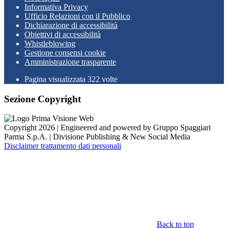
Informativa Privacy
Ufficio Relazioni con il Pubblico
Dichiarazione di accessibilità
Obiettivi di accessibilità
Whistleblowing
Gestione consensi cookie
Amministrazione trasparente
Pagina visualizzata
322
volte
Sezione Copyright
Copyright 2026 | Engineered and powered by Gruppo Spaggiari
Parma S.p.A. | Divisione Publishing & New Social Media
Disclaimer trattamento dati personali
Back to top