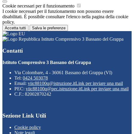
Cookie necessari per il funzionamento
I cookie necessari per il funzionamento non possono essere
disabilitati. È possibile consultare l'elenco nella pagina della cookie
policy.
Accetta tutti
Salva le preferenze
Istituto Comprensivo 3 Bassano del Grappa
Contatti
Istituto Comprensivo 3 Bassano del Grappa
Via Colombare, 4 - 36061 Bassano del Grappa (VI)
Tel:
0424 503078
Email:
viic88100q@istruzione.it
Link per inviare una mail
PEC:
viic88100q@pec.istruzione.it
Link per inviare una mail
C.F.: 82002870242
Sezione Link Utili
Cookie policy
Note legali