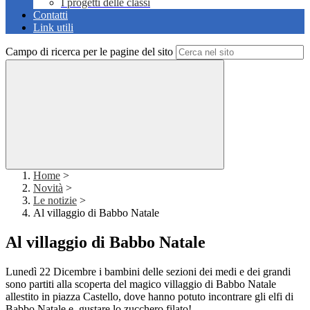
I progetti delle classi
Contatti
Link utili
Campo di ricerca per le pagine del sito
Home
>
Novità
>
Le notizie
>
Al villaggio di Babbo Natale
Al villaggio di Babbo Natale
Lunedì 22 Dicembre i bambini delle sezioni dei medi e dei grandi
sono partiti alla scoperta del magico villaggio di Babbo Natale
allestito in piazza Castello, dove hanno potuto incontrare gli elfi di
Babbo Natale e gustare lo zucchero filato!