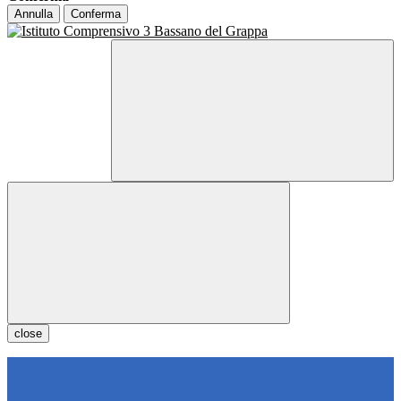
Annulla
Conferma
close