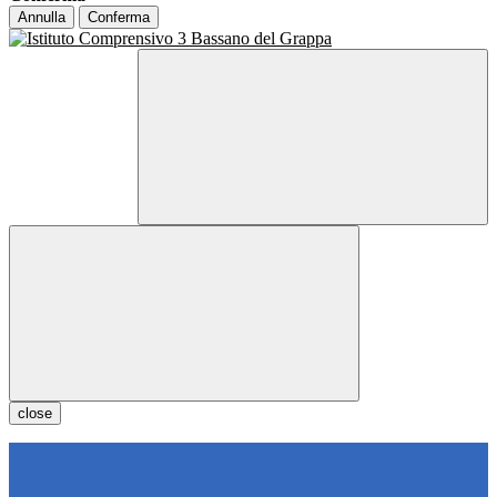
Annulla
Conferma
close