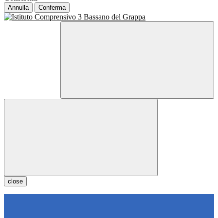
Annulla
Conferma
close