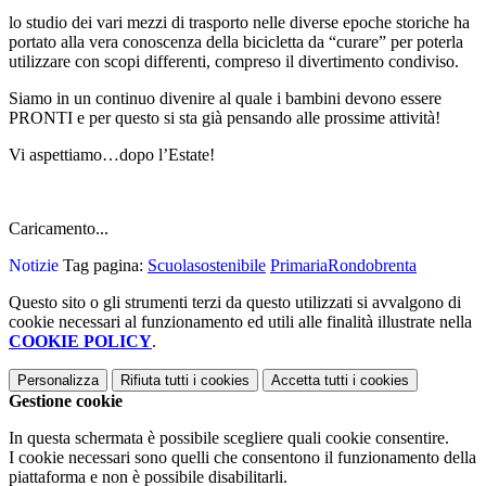
lo studio dei vari mezzi di trasporto nelle diverse epoche storiche ha
portato alla vera conoscenza della bicicletta da “curare” per poterla
utilizzare con scopi differenti, compreso il divertimento condiviso.
Siamo in un continuo divenire al quale i bambini devono essere
PRONTI e per questo si sta già pensando alle prossime attività!
Vi aspettiamo…dopo l’Estate!
Caricamento...
Notizie
Tag pagina:
Scuolasostenibile
PrimariaRondobrenta
Questo sito o gli strumenti terzi da questo utilizzati si avvalgono di
cookie necessari al funzionamento ed utili alle finalità illustrate nella
COOKIE POLICY
.
Personalizza
Rifiuta tutti
i cookies
Accetta tutti
i cookies
Gestione cookie
In questa schermata è possibile scegliere quali cookie consentire.
I cookie necessari sono quelli che consentono il funzionamento della
piattaforma e non è possibile disabilitarli.