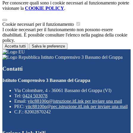
Per conoscere quali sono i cookie necessari al funzionamento potete
visionare la
COOKIE POLICY
.
Cookie necessari per il funzionamento
I cookie necessari per il funzionamento non possono essere
disabilitati. È possibile consultare l'elenco nella pagina della cookie
policy.
Accetta tutti
Salva le preferenze
Istituto Comprensivo 3 Bassano del Grappa
Contatti
Istituto Comprensivo 3 Bassano del Grappa
Via Colombare, 4 - 36061 Bassano del Grappa (VI)
Tel:
0424 503078
Email:
viic88100q@istruzione.it
Link per inviare una mail
PEC:
viic88100q@pec.istruzione.it
Link per inviare una mail
C.F.: 82002870242