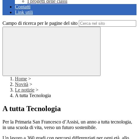
I progetti delle classi
Contatti
Link utili
Campo di ricerca per le pagine del sito
Home
>
Novità
>
Le notizie
>
A tutta Tecnologia
A tutta Tecnologia
Per la Primaria San Francesco d’Assisi, un anno a tutta tecnologia,
in una scuola di vita, verso un futuro sostenibile.
Un lavoro a 360 gradi con percorsi differenziati per ogni età, allo