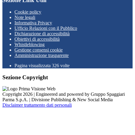
Sezione Link Utili
Cookie policy
Note legali
Informativa Privacy
Ufficio Relazioni con il Pubblico
Dichiarazione di accessibilità
Obiettivi di accessibilità
Whistleblowing
Gestione consensi cookie
Amministrazione trasparente
Pagina visualizzata
326
volte
Sezione Copyright
Copyright 2026 | Engineered and powered by Gruppo Spaggiari
Parma S.p.A. | Divisione Publishing & New Social Media
Disclaimer trattamento dati personali