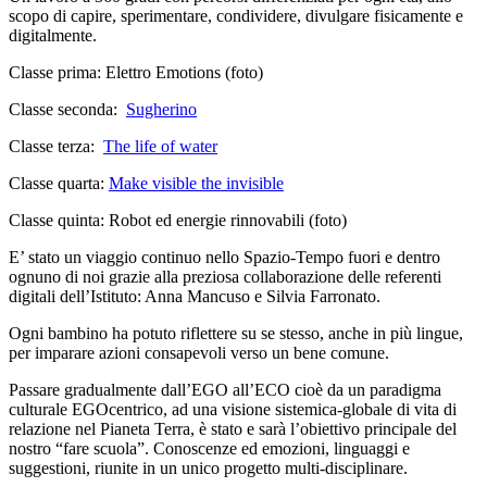
scopo di capire, sperimentare, condividere, divulgare fisicamente e
digitalmente.
Classe prima: Elettro Emotions (foto)
Classe seconda:
Sugherino
Classe terza:
The life of water
Classe quarta:
Make visible the invisible
Classe quinta: Robot ed energie rinnovabili (foto)
E’ stato un viaggio continuo nello Spazio-Tempo fuori e dentro
ognuno di noi grazie alla preziosa collaborazione delle referenti
digitali dell’Istituto: Anna Mancuso e Silvia Farronato.
Ogni bambino ha potuto riflettere su se stesso, anche in più lingue,
per imparare azioni consapevoli verso un bene comune.
Passare gradualmente dall’EGO all’ECO cioè da un paradigma
culturale EGOcentrico, ad una visione sistemica-globale di vita di
relazione nel Pianeta Terra, è stato e sarà l’obiettivo principale del
nostro “fare scuola”. Conoscenze ed emozioni, linguaggi e
suggestioni, riunite in un unico progetto multi-disciplinare.