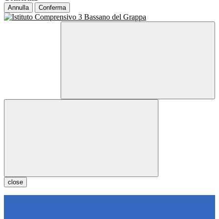
Annulla
Conferma
close