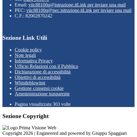
Email:
viic88100q@istruzione.it
Link per inviare una mail
PEC:
viic88100q@pec.istruzione.it
Link per inviare una mail
C.F.: 82002870242
Sezione Link Utili
Cookie policy
Note legali
Informativa Privacy
Ufficio Relazioni con il Pubblico
Dichiarazione di accessibilità
Obiettivi di accessibilità
Whistleblowing
Gestione consensi cookie
Amministrazione trasparente
Pagina visualizzata
303
volte
Sezione Copyright
Copyright 2026 | Engineered and powered by Gruppo Spaggiari