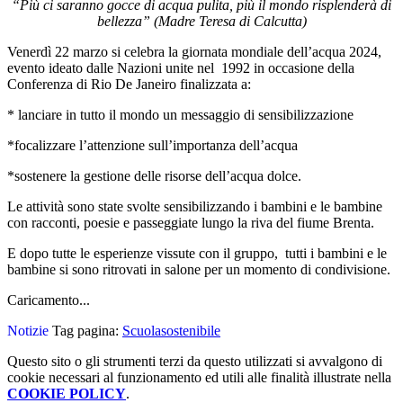
“Più ci saranno gocce di acqua pulita, più il mondo risplenderà di
bellezza” (Madre Teresa di Calcutta)
Venerdì 22 marzo si celebra la giornata mondiale dell’acqua 2024,
evento ideato dalle Nazioni unite nel 1992 in occasione della
Conferenza di Rio De Janeiro finalizzata a:
* lanciare in tutto il mondo un messaggio di sensibilizzazione
*focalizzare l’attenzione sull’importanza dell’acqua
*sostenere la gestione delle risorse dell’acqua dolce.
Le attività sono state svolte sensibilizzando i bambini e le bambine
con racconti, poesie e passeggiate lungo la riva del fiume Brenta.
E dopo tutte le esperienze vissute con il gruppo, tutti i bambini e le
bambine si sono ritrovati in salone per un momento di condivisione.
Caricamento...
Notizie
Tag pagina:
Scuolasostenibile
Questo sito o gli strumenti terzi da questo utilizzati si avvalgono di
cookie necessari al funzionamento ed utili alle finalità illustrate nella
COOKIE POLICY
.