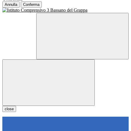
Annulla
Conferma
close