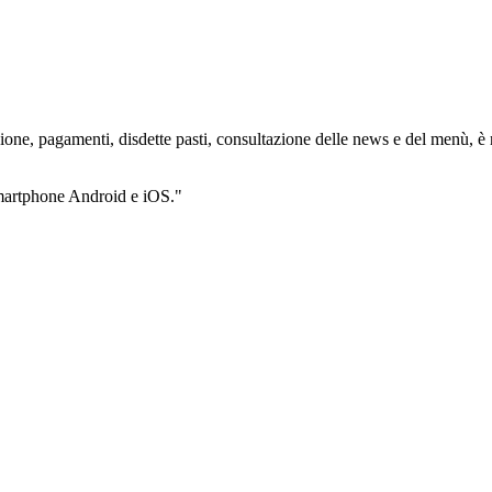
crizione, pagamenti, disdette pasti, consultazione delle news e del menù, è
 smartphone Android e iOS."