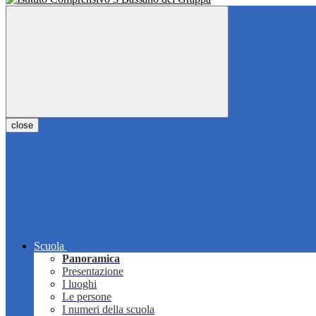
close
Scuola
Panoramica
Presentazione
I luoghi
Le persone
I numeri della scuola