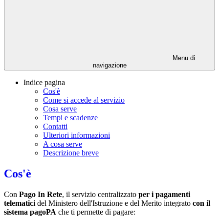
Menu di
navigazione
Indice pagina
Cos'è
Come si accede al servizio
Cosa serve
Tempi e scadenze
Contatti
Ulteriori informazioni
A cosa serve
Descrizione breve
Cos'è
Con
Pago In Rete
, il servizio centralizzato
per i pagamenti
telematici
del Ministero dell'Istruzione e del Merito integrato
con il
sistema pagoPA
che ti permette di pagare: