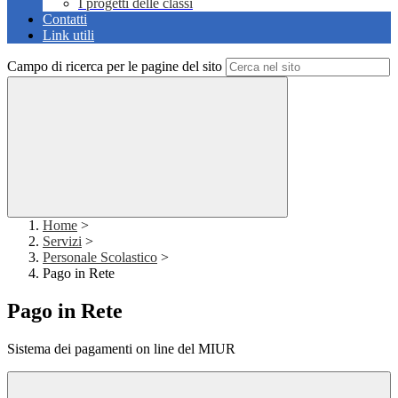
I progetti delle classi
Contatti
Link utili
Campo di ricerca per le pagine del sito
Home
>
Servizi
>
Personale Scolastico
>
Pago in Rete
Pago in Rete
Sistema dei pagamenti on line del MIUR