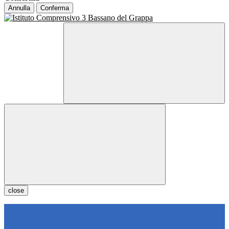
Annulla
Conferma
close