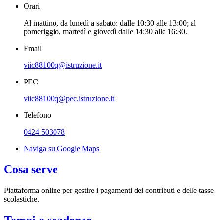
Orari
Al mattino, da lunedì a sabato: dalle 10:30 alle 13:00; al
pomeriggio, martedì e giovedì dalle 14:30 alle 16:30.
Email
viic88100q@istruzione.it
PEC
viic88100q@pec.istruzione.it
Telefono
0424 503078
Naviga su Google Maps
Cosa serve
Piattaforma online per gestire i pagamenti dei contributi e delle tasse
scolastiche.
Tempi e scadenze