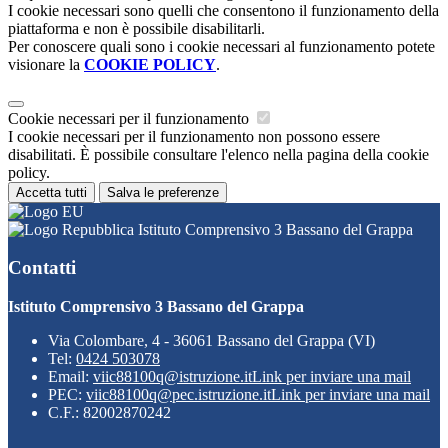
I cookie necessari sono quelli che consentono il funzionamento della
piattaforma e non è possibile disabilitarli.
Per conoscere quali sono i cookie necessari al funzionamento potete
visionare la
COOKIE POLICY
.
Cookie necessari per il funzionamento
I cookie necessari per il funzionamento non possono essere
disabilitati. È possibile consultare l'elenco nella pagina della cookie
policy.
Accetta tutti
Salva le preferenze
Istituto Comprensivo 3 Bassano del Grappa
Contatti
Istituto Comprensivo 3 Bassano del Grappa
Via Colombare, 4 - 36061 Bassano del Grappa (VI)
Tel:
0424 503078
Email:
viic88100q@istruzione.it
Link per inviare una mail
PEC:
viic88100q@pec.istruzione.it
Link per inviare una mail
C.F.: 82002870242