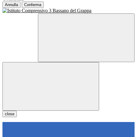
Annulla
Conferma
close