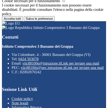
Cookie necessari per il funzionamento
I cookie necessari per il funzionamento non possono essere
disabilitati. È possibile consultare l'elenco nella pagina della cookie
policy.
Accetta tutti
Salva le preferenze
Istituto Comprensivo 3 Bassano del Grappa
Contatti
Istituto Comprensivo 3 Bassano del Grappa
Via Colombare, 4 - 36061 Bassano del Grappa (VI)
Tel:
0424 503078
Email:
viic88100q@istruzione.it
Link per inviare una mail
PEC:
viic88100q@pec.istruzione.it
Link per inviare una mail
C.F.: 82002870242
Sezione Link Utili
Cookie policy
Note legali
Informativa Privacy