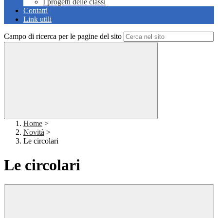
I progetti delle classi
Contatti
Link utili
Campo di ricerca per le pagine del sito
Home
>
Novità
>
Le circolari
Le circolari