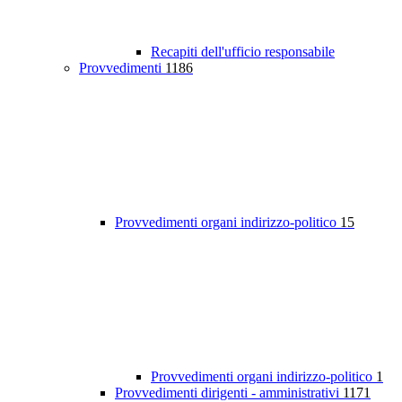
Recapiti dell'ufficio responsabile
Provvedimenti
1186
Provvedimenti organi indirizzo-politico
15
Provvedimenti organi indirizzo-politico
1
Provvedimenti dirigenti - amministrativi
1171