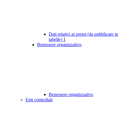
Dati relativi ai premi (da pubblicare in
tabelle)
1
Benessere organizzativo
Benessere organizzativo
Enti controllati