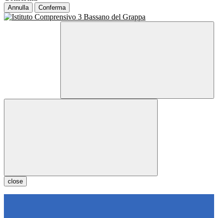
Annulla
Conferma
close