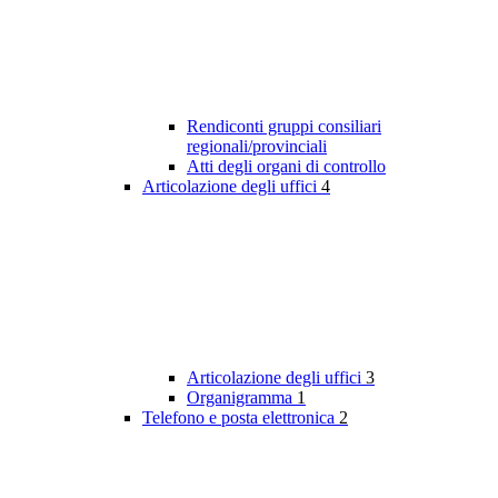
Rendiconti gruppi consiliari
regionali/provinciali
Atti degli organi di controllo
Articolazione degli uffici
4
Articolazione degli uffici
3
Organigramma
1
Telefono e posta elettronica
2