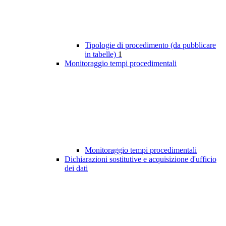
Tipologie di procedimento (da pubblicare
in tabelle)
1
Monitoraggio tempi procedimentali
Monitoraggio tempi procedimentali
Dichiarazioni sostitutive e acquisizione d'ufficio
dei dati