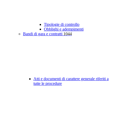
Tipologie di controllo
Obblighi e adempimenti
Bandi di gara e contratti
1044
Atti e documenti di carattere generale riferiti a
tutte le procedure