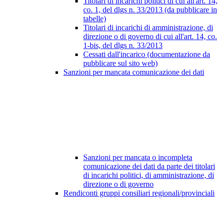
Titolari di incarichi politici di cui all'art. 14,
co. 1, del dlgs n. 33/2013 (da pubblicare in
tabelle)
Titolari di incarichi di amministrazione, di
direzione o di governo di cui all'art. 14, co.
1-bis, del dlgs n. 33/2013
Cessati dall'incarico (documentazione da
pubblicare sul sito web)
Sanzioni per mancata comunicazione dei dati
Sanzioni per mancata o incompleta
comunicazione dei dati da parte dei titolari
di incarichi politici, di amministrazione, di
direzione o di governo
Rendiconti gruppi consiliari regionali/provinciali