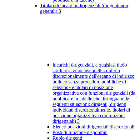
Titolari di incarichi dirigenziali (dirigenti non
generali)
3
Incarichi dirigenziali, a qualsiasi titolo
conferiti, ivi inclusi quelli conferiti
discrezionalmente dall'organo di indirizzo
politico senza procedure pubbliche di
selezione e titolari di posizione
organizzativa con funzioni dirigenziali (da
pubblicare in tabelle che distinguano le
seguenti situazioni: dirigenti, dirigenti
individuati discrezionalmente, titolari di
posizione organizzativa con funzioni
dirigenziali)
3
Elenco posizioni dirigenziali discrezionali
Posti di funzione disponibili
Ruolo dirigenti