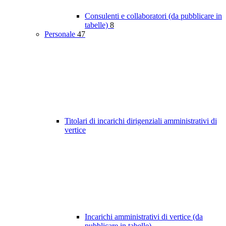
Consulenti e collaboratori (da pubblicare in
tabelle)
8
Personale
47
Titolari di incarichi dirigenziali amministrativi di
vertice
Incarichi amministrativi di vertice (da
pubblicare in tabelle)