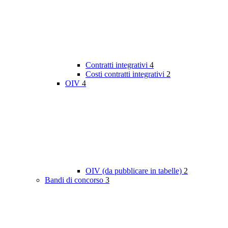
Contratti integrativi
4
Costi contratti integrativi
2
OIV
4
OIV (da pubblicare in tabelle)
2
Bandi di concorso
3