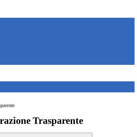
sparente
azione Trasparente