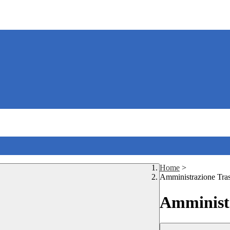
Home
>
Amministrazione Tra
Amministr