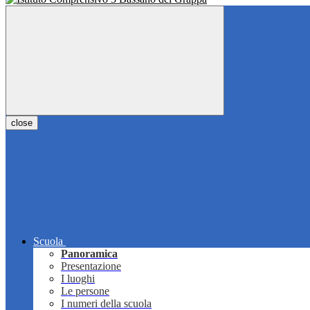
close
Scuola
Panoramica
Presentazione
I luoghi
Le persone
I numeri della scuola