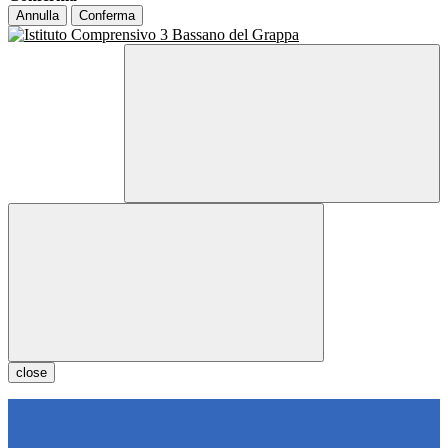
Annulla
Conferma
close