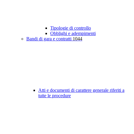
Tipologie di controllo
Obblighi e adempimenti
Bandi di gara e contratti
1044
Atti e documenti di carattere generale riferiti a
tutte le procedure