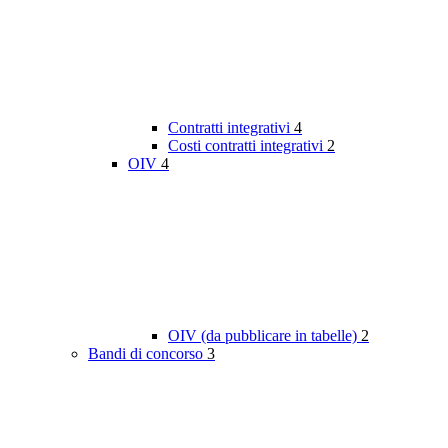
Contratti integrativi
4
Costi contratti integrativi
2
OIV
4
OIV (da pubblicare in tabelle)
2
Bandi di concorso
3