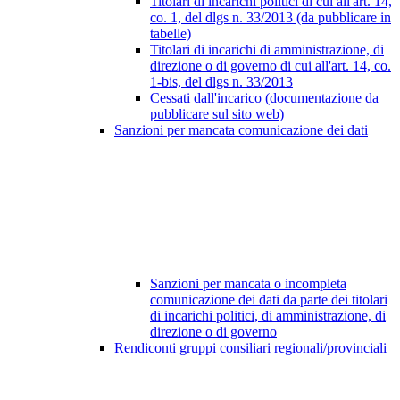
Titolari di incarichi politici di cui all'art. 14,
co. 1, del dlgs n. 33/2013 (da pubblicare in
tabelle)
Titolari di incarichi di amministrazione, di
direzione o di governo di cui all'art. 14, co.
1-bis, del dlgs n. 33/2013
Cessati dall'incarico (documentazione da
pubblicare sul sito web)
Sanzioni per mancata comunicazione dei dati
Sanzioni per mancata o incompleta
comunicazione dei dati da parte dei titolari
di incarichi politici, di amministrazione, di
direzione o di governo
Rendiconti gruppi consiliari regionali/provinciali