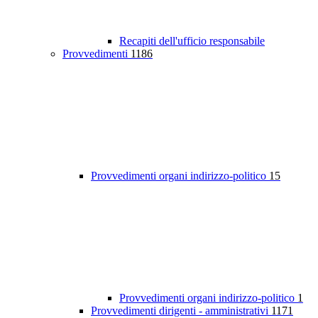
Recapiti dell'ufficio responsabile
Provvedimenti
1186
Provvedimenti organi indirizzo-politico
15
Provvedimenti organi indirizzo-politico
1
Provvedimenti dirigenti - amministrativi
1171