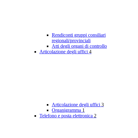
Rendiconti gruppi consiliari
regionali/provinciali
Atti degli organi di controllo
Articolazione degli uffici
4
Articolazione degli uffici
3
Organigramma
1
Telefono e posta elettronica
2