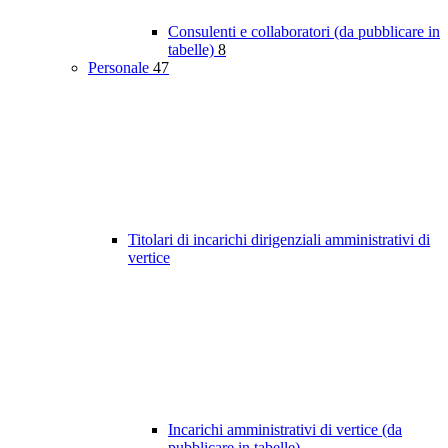
Consulenti e collaboratori (da pubblicare in
tabelle)
8
Personale
47
Titolari di incarichi dirigenziali amministrativi di
vertice
Incarichi amministrativi di vertice (da
pubblicare in tabelle)