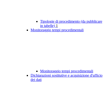
Tipologie di procedimento (da pubblicare
in tabelle)
1
Monitoraggio tempi procedimentali
Monitoraggio tempi procedimentali
Dichiarazioni sostitutive e acquisizione d'ufficio
dei dati