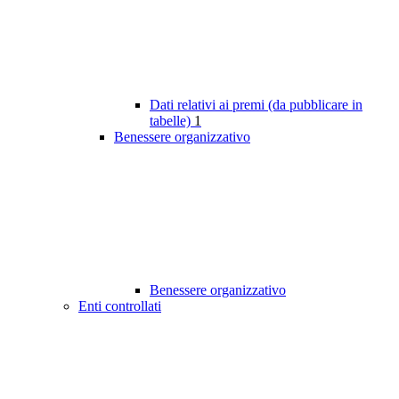
Dati relativi ai premi (da pubblicare in
tabelle)
1
Benessere organizzativo
Benessere organizzativo
Enti controllati