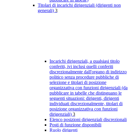
Titolari di incarichi dirigenziali (dirigenti non
generali)
3
Incarichi dirigenziali, a qualsiasi titolo
conferiti, ivi inclusi quelli conferiti
discrezionalmente dall'organo di indirizzo
politico senza procedure pubbliche di
selezione e titolari di posizione
organizzativa con funzioni dirigenziali (da
pubblicare in tabelle che distinguano le
seguenti situazioni: dirigenti, dirigenti
individuati discrezionalmente, titolari di
posizione organizzativa con funzioni
dirigenziali)
3
Elenco posizioni dirigenziali discrezionali
Posti di funzione disponibili
Ruolo dirigenti