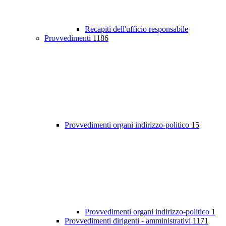
Recapiti dell'ufficio responsabile
Provvedimenti
1186
Provvedimenti organi indirizzo-politico
15
Provvedimenti organi indirizzo-politico
1
Provvedimenti dirigenti - amministrativi
1171