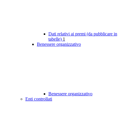
Dati relativi ai premi (da pubblicare in
tabelle)
1
Benessere organizzativo
Benessere organizzativo
Enti controllati