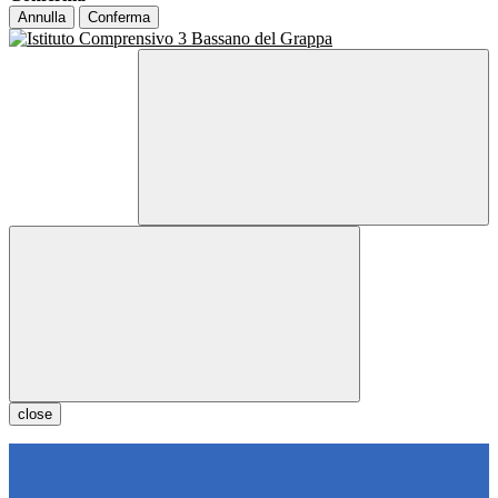
Annulla
Conferma
close