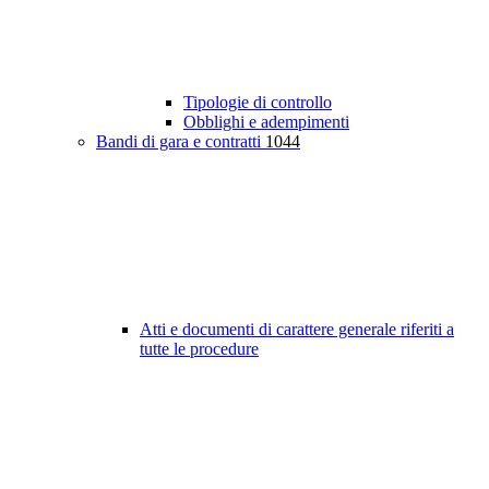
Tipologie di controllo
Obblighi e adempimenti
Bandi di gara e contratti
1044
Atti e documenti di carattere generale riferiti a
tutte le procedure