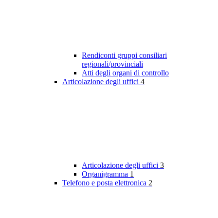
Rendiconti gruppi consiliari
regionali/provinciali
Atti degli organi di controllo
Articolazione degli uffici
4
Articolazione degli uffici
3
Organigramma
1
Telefono e posta elettronica
2