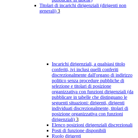
Titolari di incarichi dirigenziali (dirigenti non
generali)
3
Incarichi dirigenziali, a qualsiasi titolo
conferiti, ivi inclusi quelli conferiti
discrezionalmente dall'organo di indirizzo
politico senza procedure pubbliche di
selezione e titolari di posizione
organizzativa con funzioni dirigenziali (da
pubblicare in tabelle che distinguano le
seguenti situazioni: dirigenti, dirigenti
individuati discrezionalmente, titolari di
posizione organizzativa con funzioni
dirigenziali)
3
Elenco posizioni dirigenziali discrezionali
Posti di funzione disponibili
Ruolo dirigenti