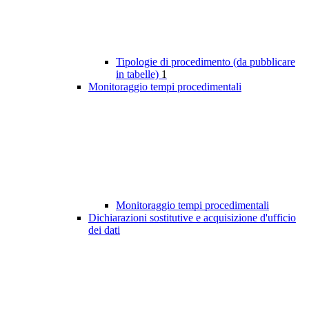
Tipologie di procedimento (da pubblicare
in tabelle)
1
Monitoraggio tempi procedimentali
Monitoraggio tempi procedimentali
Dichiarazioni sostitutive e acquisizione d'ufficio
dei dati