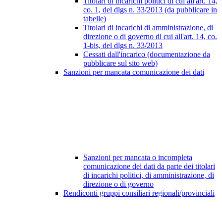
Titolari di incarichi politici di cui all'art. 14,
co. 1, del dlgs n. 33/2013 (da pubblicare in
tabelle)
Titolari di incarichi di amministrazione, di
direzione o di governo di cui all'art. 14, co.
1-bis, del dlgs n. 33/2013
Cessati dall'incarico (documentazione da
pubblicare sul sito web)
Sanzioni per mancata comunicazione dei dati
Sanzioni per mancata o incompleta
comunicazione dei dati da parte dei titolari
di incarichi politici, di amministrazione, di
direzione o di governo
Rendiconti gruppi consiliari regionali/provinciali