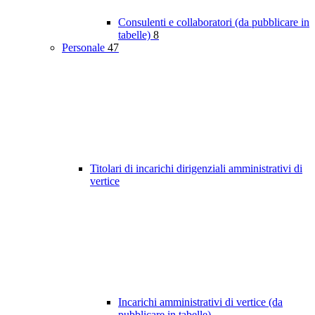
Consulenti e collaboratori (da pubblicare in
tabelle)
8
Personale
47
Titolari di incarichi dirigenziali amministrativi di
vertice
Incarichi amministrativi di vertice (da
pubblicare in tabelle)