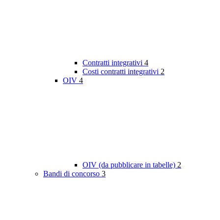
Contratti integrativi
4
Costi contratti integrativi
2
OIV
4
OIV (da pubblicare in tabelle)
2
Bandi di concorso
3