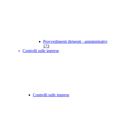
Provvedimenti dirigenti - amministrativi
173
Controlli sulle imprese
Controlli sulle imprese