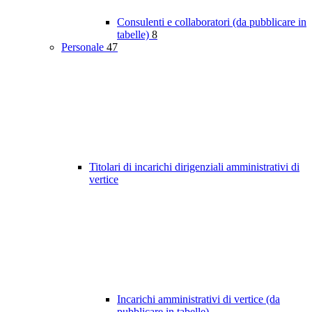
Consulenti e collaboratori (da pubblicare in
tabelle)
8
Personale
47
Titolari di incarichi dirigenziali amministrativi di
vertice
Incarichi amministrativi di vertice (da
pubblicare in tabelle)