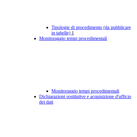
Tipologie di procedimento (da pubblicare
in tabelle)
1
Monitoraggio tempi procedimentali
Monitoraggio tempi procedimentali
Dichiarazioni sostitutive e acquisizione d'ufficio
dei dati