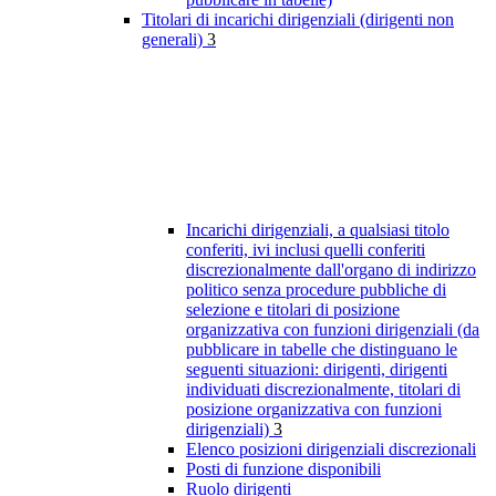
Titolari di incarichi dirigenziali (dirigenti non
generali)
3
Incarichi dirigenziali, a qualsiasi titolo
conferiti, ivi inclusi quelli conferiti
discrezionalmente dall'organo di indirizzo
politico senza procedure pubbliche di
selezione e titolari di posizione
organizzativa con funzioni dirigenziali (da
pubblicare in tabelle che distinguano le
seguenti situazioni: dirigenti, dirigenti
individuati discrezionalmente, titolari di
posizione organizzativa con funzioni
dirigenziali)
3
Elenco posizioni dirigenziali discrezionali
Posti di funzione disponibili
Ruolo dirigenti