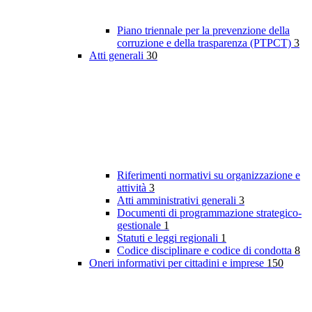
Piano triennale per la prevenzione della
corruzione e della trasparenza (PTPCT)
3
Atti generali
30
Riferimenti normativi su organizzazione e
attività
3
Atti amministrativi generali
3
Documenti di programmazione strategico-
gestionale
1
Statuti e leggi regionali
1
Codice disciplinare e codice di condotta
8
Oneri informativi per cittadini e imprese
150