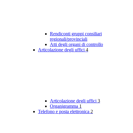
Rendiconti gruppi consiliari
regionali/provinciali
Atti degli organi di controllo
Articolazione degli uffici
4
Articolazione degli uffici
3
Organigramma
1
Telefono e posta elettronica
2