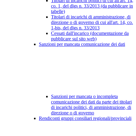
Titolari di incarichi politici di cui all'art. 14,
co. 1, del dlgs n. 33/2013 (da pubblicare in
tabelle)
Titolari di incarichi di amministrazione, di
direzione o di governo di cui all'art. 14, co.
1-bis, del dlgs n. 33/2013
Cessati dall'incarico (documentazione da
pubblicare sul sito web)
Sanzioni per mancata comunicazione dei dati
Sanzioni per mancata o incompleta
comunicazione dei dati da parte dei titolari
di incarichi politici, di amministrazione, di
direzione o di governo
Rendiconti gruppi consiliari regionali/provinciali