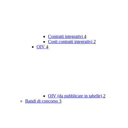
Contratti integrativi
4
Costi contratti integrativi
2
OIV
4
OIV (da pubblicare in tabelle)
2
Bandi di concorso
3