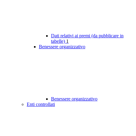
Dati relativi ai premi (da pubblicare in
tabelle)
1
Benessere organizzativo
Benessere organizzativo
Enti controllati