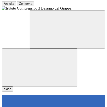
Annulla
Conferma
close