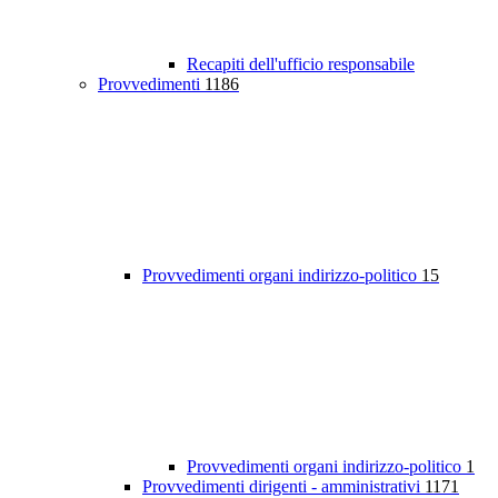
Recapiti dell'ufficio responsabile
Provvedimenti
1186
Provvedimenti organi indirizzo-politico
15
Provvedimenti organi indirizzo-politico
1
Provvedimenti dirigenti - amministrativi
1171