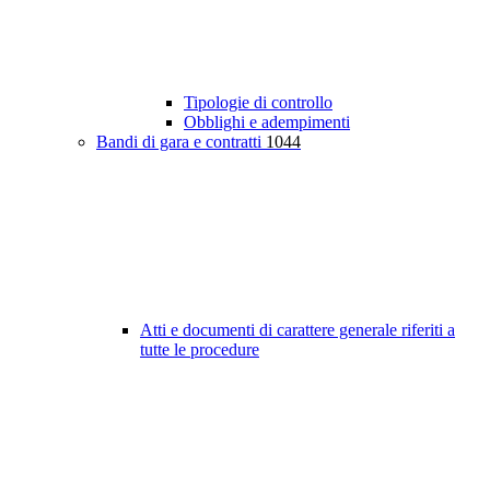
Tipologie di controllo
Obblighi e adempimenti
Bandi di gara e contratti
1044
Atti e documenti di carattere generale riferiti a
tutte le procedure