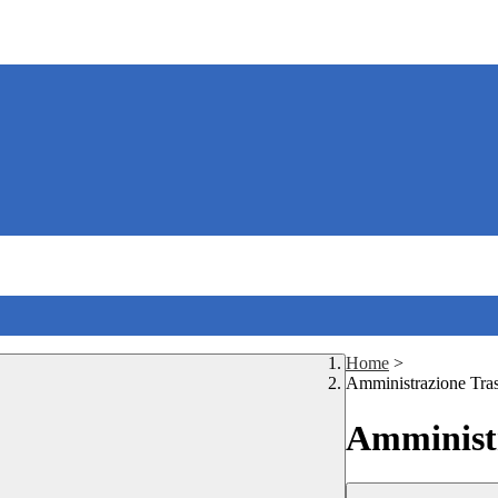
Home
>
Amministrazione Tra
Amministr