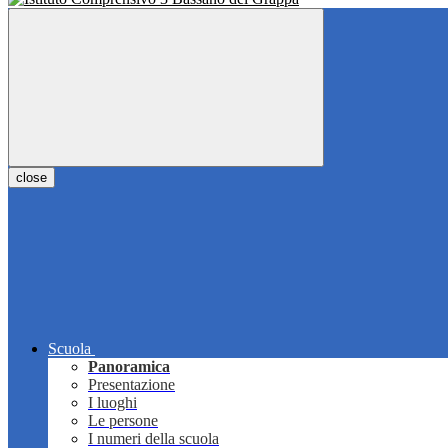
close
Scuola
Panoramica
Presentazione
I luoghi
Le persone
I numeri della scuola