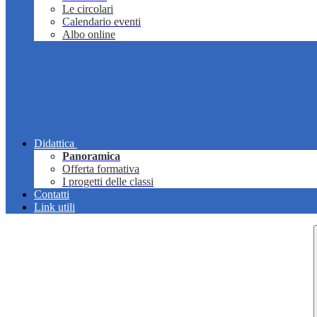
Le circolari
Calendario eventi
Albo online
Didattica
Panoramica
Offerta formativa
I progetti delle classi
Contatti
Link utili