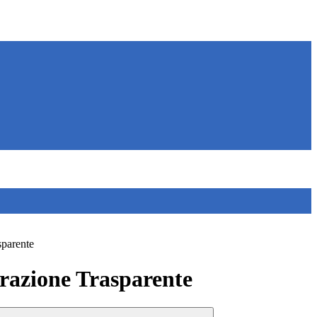
sparente
azione Trasparente