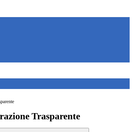
sparente
azione Trasparente