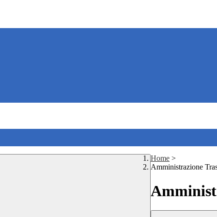
Home
>
Amministrazione Tra
Amministr