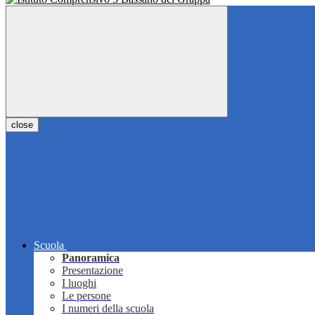
close
Scuola
Panoramica
Presentazione
I luoghi
Le persone
I numeri della scuola