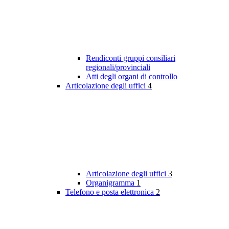
Rendiconti gruppi consiliari
regionali/provinciali
Atti degli organi di controllo
Articolazione degli uffici
4
Articolazione degli uffici
3
Organigramma
1
Telefono e posta elettronica
2