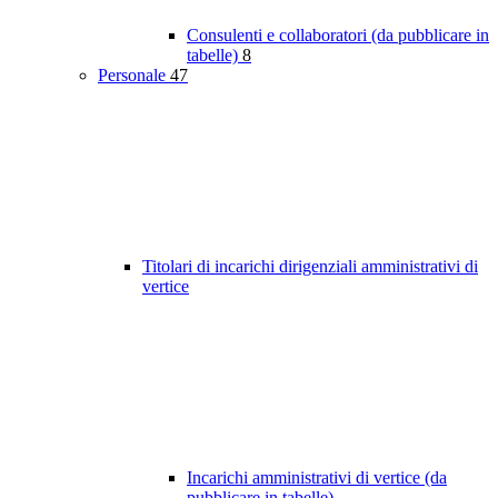
Consulenti e collaboratori (da pubblicare in
tabelle)
8
Personale
47
Titolari di incarichi dirigenziali amministrativi di
vertice
Incarichi amministrativi di vertice (da
pubblicare in tabelle)