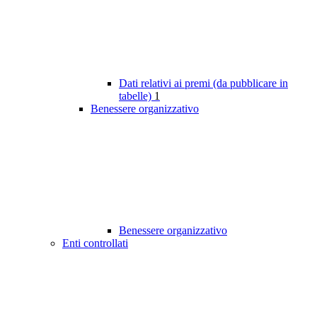
Dati relativi ai premi (da pubblicare in
tabelle)
1
Benessere organizzativo
Benessere organizzativo
Enti controllati