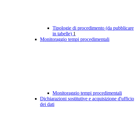
Tipologie di procedimento (da pubblicare
in tabelle)
1
Monitoraggio tempi procedimentali
Monitoraggio tempi procedimentali
Dichiarazioni sostitutive e acquisizione d'ufficio
dei dati