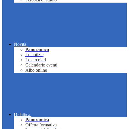
Novità
Panoramica
Le notizie
Le circolari
Calendario eventi
Albo online
Didattica
Panoramica
Offerta formativa