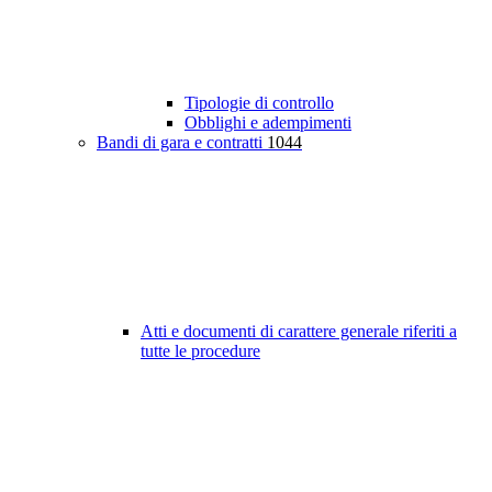
Tipologie di controllo
Obblighi e adempimenti
Bandi di gara e contratti
1044
Atti e documenti di carattere generale riferiti a
tutte le procedure