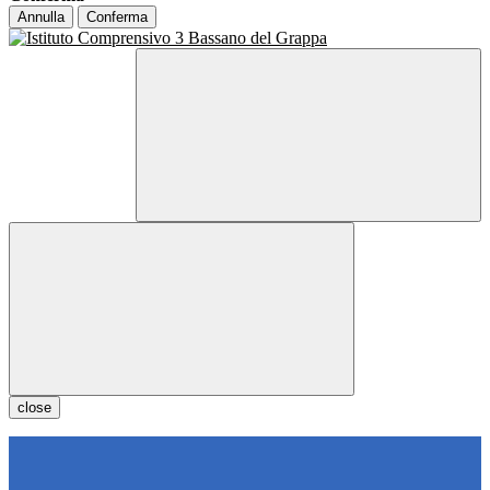
Annulla
Conferma
close