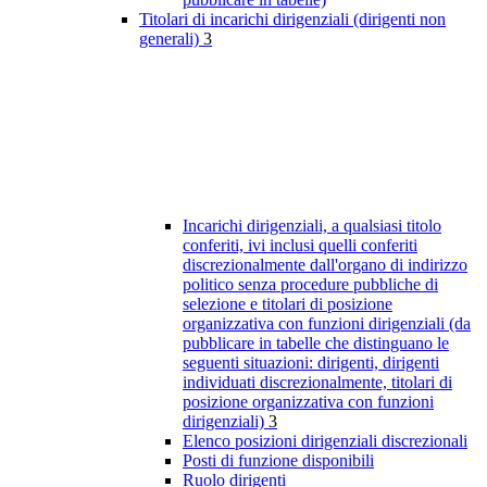
Titolari di incarichi dirigenziali (dirigenti non
generali)
3
Incarichi dirigenziali, a qualsiasi titolo
conferiti, ivi inclusi quelli conferiti
discrezionalmente dall'organo di indirizzo
politico senza procedure pubbliche di
selezione e titolari di posizione
organizzativa con funzioni dirigenziali (da
pubblicare in tabelle che distinguano le
seguenti situazioni: dirigenti, dirigenti
individuati discrezionalmente, titolari di
posizione organizzativa con funzioni
dirigenziali)
3
Elenco posizioni dirigenziali discrezionali
Posti di funzione disponibili
Ruolo dirigenti