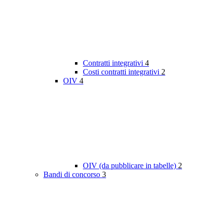
Contratti integrativi
4
Costi contratti integrativi
2
OIV
4
OIV (da pubblicare in tabelle)
2
Bandi di concorso
3