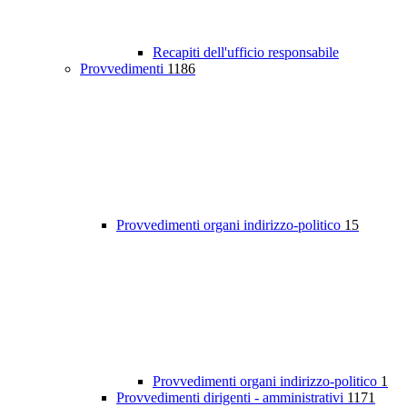
Recapiti dell'ufficio responsabile
Provvedimenti
1186
Provvedimenti organi indirizzo-politico
15
Provvedimenti organi indirizzo-politico
1
Provvedimenti dirigenti - amministrativi
1171