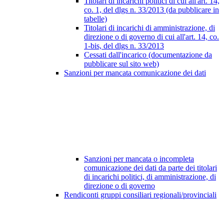
Titolari di incarichi politici di cui all'art. 14,
co. 1, del dlgs n. 33/2013 (da pubblicare in
tabelle)
Titolari di incarichi di amministrazione, di
direzione o di governo di cui all'art. 14, co.
1-bis, del dlgs n. 33/2013
Cessati dall'incarico (documentazione da
pubblicare sul sito web)
Sanzioni per mancata comunicazione dei dati
Sanzioni per mancata o incompleta
comunicazione dei dati da parte dei titolari
di incarichi politici, di amministrazione, di
direzione o di governo
Rendiconti gruppi consiliari regionali/provinciali