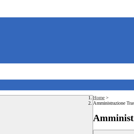
Home
>
Amministrazione Tra
Amministr