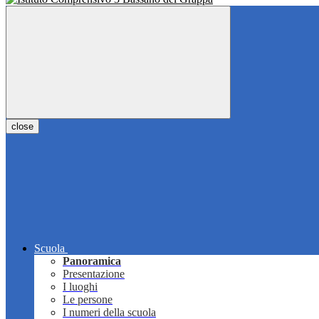
close
Scuola
Panoramica
Presentazione
I luoghi
Le persone
I numeri della scuola