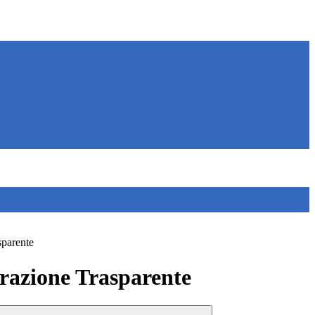
sparente
azione Trasparente