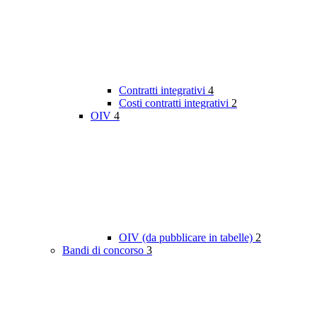
Contratti integrativi
4
Costi contratti integrativi
2
OIV
4
OIV (da pubblicare in tabelle)
2
Bandi di concorso
3