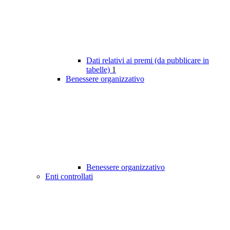
Dati relativi ai premi (da pubblicare in
tabelle)
1
Benessere organizzativo
Benessere organizzativo
Enti controllati