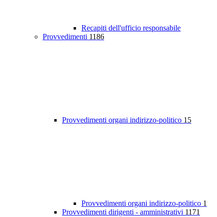
Recapiti dell'ufficio responsabile
Provvedimenti
1186
Provvedimenti organi indirizzo-politico
15
Provvedimenti organi indirizzo-politico
1
Provvedimenti dirigenti - amministrativi
1171