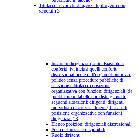
Titolari di incarichi dirigenziali (dirigenti non
generali)
3
Incarichi dirigenziali, a qualsiasi titolo
conferiti, ivi inclusi quelli conferiti
discrezionalmente dall'organo di indirizzo
politico senza procedure pubbliche di
selezione e titolari di posizione
organizzativa con funzioni dirigenziali (da
pubblicare in tabelle che distinguano le
seguenti situazioni: dirigenti, dirigenti
individuati discrezionalmente, titolari di
posizione organizzativa con funzioni
dirigenziali)
3
Elenco posizioni dirigenziali discrezionali
Posti di funzione disponibili
Ruolo dirigenti