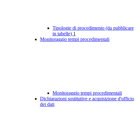
Tipologie di procedimento (da pubblicare
in tabelle)
1
Monitoraggio tempi procedimentali
Monitoraggio tempi procedimentali
Dichiarazioni sostitutive e acquisizione d'ufficio
dei dati