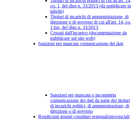
Titolari di incarichi politici di cui all'art. 14,
co. 1, del dlgs n. 33/2013 (da pubblicare in
tabelle)
Titolari di incarichi di amministrazione, di
direzione o di governo di cui all'art. 14, co.
1-bis, del dlgs n. 33/2013
Cessati dall'incarico (documentazione da
pubblicare sul sito web)
Sanzioni per mancata comunicazione dei dati
Sanzioni per mancata o incompleta
comunicazione dei dati da parte dei titolari
di incarichi politici, di amministrazione, di
direzione o di governo
Rendiconti gruppi consiliari regionali/provinciali