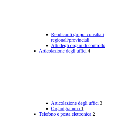
Rendiconti gruppi consiliari
regionali/provinciali
Atti degli organi di controllo
Articolazione degli uffici
4
Articolazione degli uffici
3
Organigramma
1
Telefono e posta elettronica
2