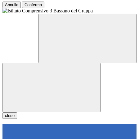
Annulla
Conferma
close