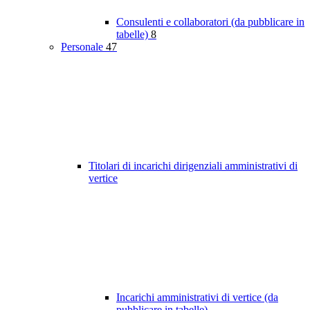
Consulenti e collaboratori (da pubblicare in
tabelle)
8
Personale
47
Titolari di incarichi dirigenziali amministrativi di
vertice
Incarichi amministrativi di vertice (da
pubblicare in tabelle)