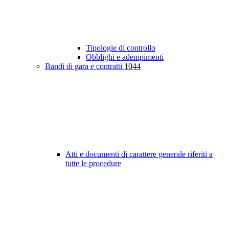
Tipologie di controllo
Obblighi e adempimenti
Bandi di gara e contratti
1044
Atti e documenti di carattere generale riferiti a
tutte le procedure