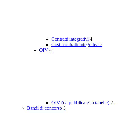
Contratti integrativi
4
Costi contratti integrativi
2
OIV
4
OIV (da pubblicare in tabelle)
2
Bandi di concorso
3