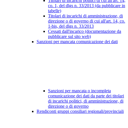
Titolari di incarichi politici di cui all'art. 14,
co. 1, del dlgs n. 33/2013 (da pubblicare in
tabelle)
Titolari di incarichi di amministrazione, di
direzione o di governo di cui all'art. 14, co.
1-bis, del dlgs n. 33/2013
Cessati dall'incarico (documentazione da
pubblicare sul sito web)
Sanzioni per mancata comunicazione dei dati
Sanzioni per mancata o incompleta
comunicazione dei dati da parte dei titolari
di incarichi politici, di amministrazione, di
direzione o di governo
Rendiconti gruppi consiliari regionali/provinciali