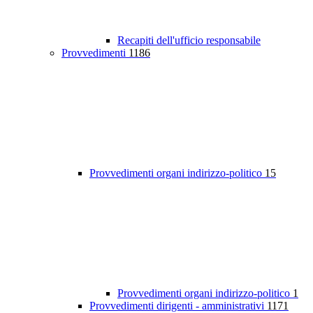
Recapiti dell'ufficio responsabile
Provvedimenti
1186
Provvedimenti organi indirizzo-politico
15
Provvedimenti organi indirizzo-politico
1
Provvedimenti dirigenti - amministrativi
1171