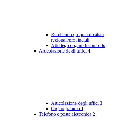
Rendiconti gruppi consiliari
regionali/provinciali
Atti degli organi di controllo
Articolazione degli uffici
4
Articolazione degli uffici
3
Organigramma
1
Telefono e posta elettronica
2