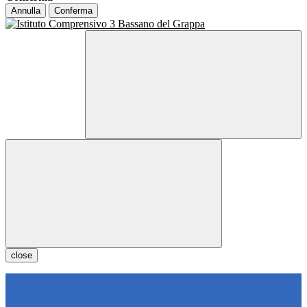
Annulla
Conferma
close