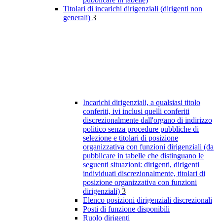
Titolari di incarichi dirigenziali (dirigenti non
generali)
3
Incarichi dirigenziali, a qualsiasi titolo
conferiti, ivi inclusi quelli conferiti
discrezionalmente dall'organo di indirizzo
politico senza procedure pubbliche di
selezione e titolari di posizione
organizzativa con funzioni dirigenziali (da
pubblicare in tabelle che distinguano le
seguenti situazioni: dirigenti, dirigenti
individuati discrezionalmente, titolari di
posizione organizzativa con funzioni
dirigenziali)
3
Elenco posizioni dirigenziali discrezionali
Posti di funzione disponibili
Ruolo dirigenti