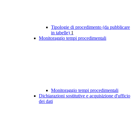
Tipologie di procedimento (da pubblicare
in tabelle)
1
Monitoraggio tempi procedimentali
Monitoraggio tempi procedimentali
Dichiarazioni sostitutive e acquisizione d'ufficio
dei dati