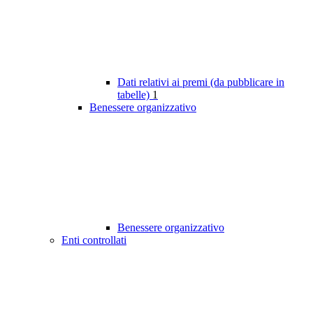
Dati relativi ai premi (da pubblicare in
tabelle)
1
Benessere organizzativo
Benessere organizzativo
Enti controllati