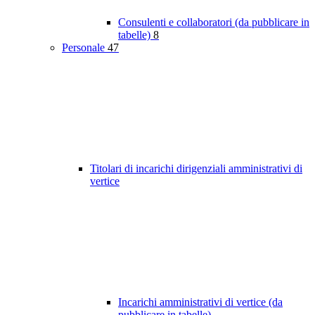
Consulenti e collaboratori (da pubblicare in
tabelle)
8
Personale
47
Titolari di incarichi dirigenziali amministrativi di
vertice
Incarichi amministrativi di vertice (da
pubblicare in tabelle)