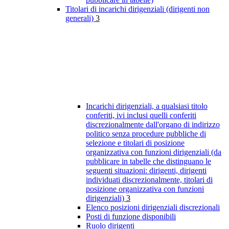
Titolari di incarichi dirigenziali (dirigenti non
generali)
3
Incarichi dirigenziali, a qualsiasi titolo
conferiti, ivi inclusi quelli conferiti
discrezionalmente dall'organo di indirizzo
politico senza procedure pubbliche di
selezione e titolari di posizione
organizzativa con funzioni dirigenziali (da
pubblicare in tabelle che distinguano le
seguenti situazioni: dirigenti, dirigenti
individuati discrezionalmente, titolari di
posizione organizzativa con funzioni
dirigenziali)
3
Elenco posizioni dirigenziali discrezionali
Posti di funzione disponibili
Ruolo dirigenti