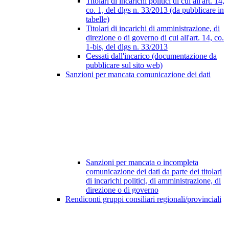
Titolari di incarichi politici di cui all'art. 14,
co. 1, del dlgs n. 33/2013 (da pubblicare in
tabelle)
Titolari di incarichi di amministrazione, di
direzione o di governo di cui all'art. 14, co.
1-bis, del dlgs n. 33/2013
Cessati dall'incarico (documentazione da
pubblicare sul sito web)
Sanzioni per mancata comunicazione dei dati
Sanzioni per mancata o incompleta
comunicazione dei dati da parte dei titolari
di incarichi politici, di amministrazione, di
direzione o di governo
Rendiconti gruppi consiliari regionali/provinciali