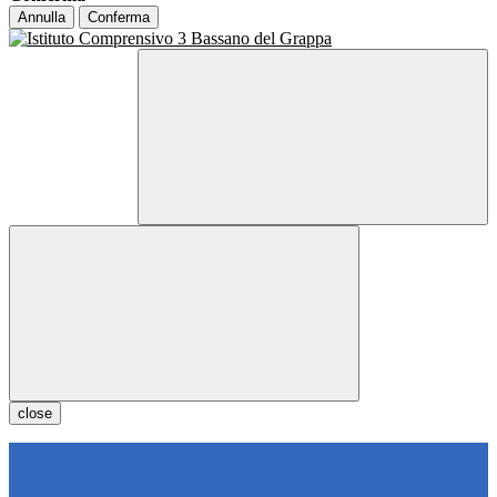
Annulla
Conferma
close