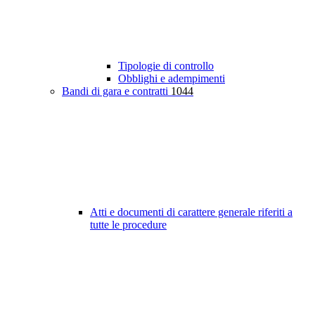
Tipologie di controllo
Obblighi e adempimenti
Bandi di gara e contratti
1044
Atti e documenti di carattere generale riferiti a
tutte le procedure