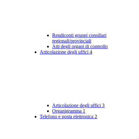
Rendiconti gruppi consiliari
regionali/provinciali
Atti degli organi di controllo
Articolazione degli uffici
4
Articolazione degli uffici
3
Organigramma
1
Telefono e posta elettronica
2