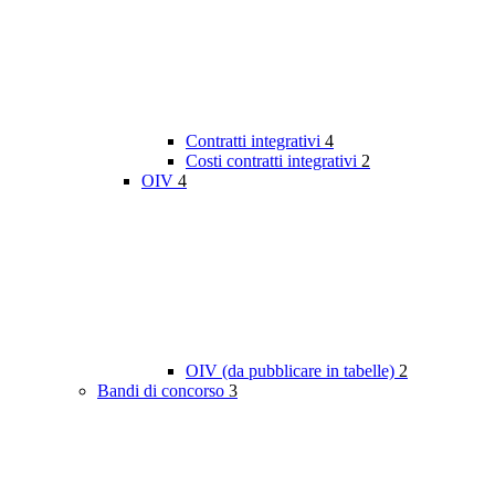
Contratti integrativi
4
Costi contratti integrativi
2
OIV
4
OIV (da pubblicare in tabelle)
2
Bandi di concorso
3