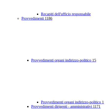
Recapiti dell'ufficio responsabile
Provvedimenti
1186
Provvedimenti organi indirizzo-politico
15
Provvedimenti organi indirizzo-politico
1
Provvedimenti dirigenti - amministrativi
1171