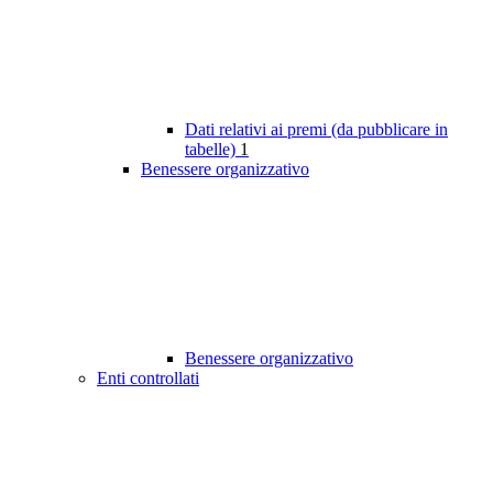
Dati relativi ai premi (da pubblicare in
tabelle)
1
Benessere organizzativo
Benessere organizzativo
Enti controllati