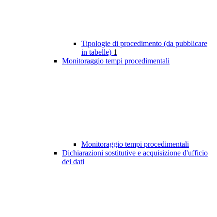
Tipologie di procedimento (da pubblicare
in tabelle)
1
Monitoraggio tempi procedimentali
Monitoraggio tempi procedimentali
Dichiarazioni sostitutive e acquisizione d'ufficio
dei dati