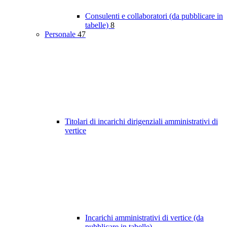
Consulenti e collaboratori (da pubblicare in
tabelle)
8
Personale
47
Titolari di incarichi dirigenziali amministrativi di
vertice
Incarichi amministrativi di vertice (da
pubblicare in tabelle)